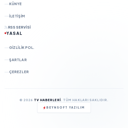
KÜNYE
İLETIŞIM
RSS SERVISI
YASAL
GIZLILIK POL.
ŞARTLAR
ÇEREZLER
© 2026
TV HABERLERI
. TÜM HAKLARI SAKLIDIR.
BEYNSOFT YAZILIM