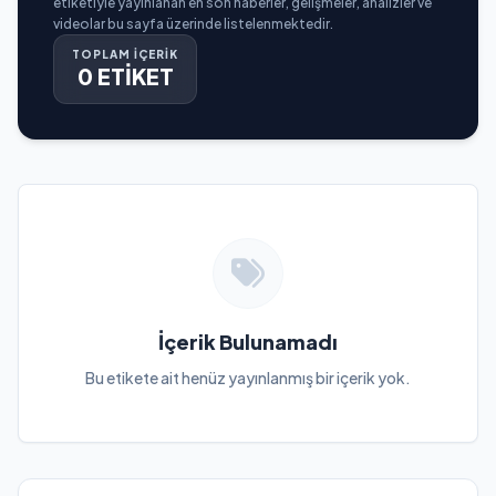
etiketiyle yayınlanan en son haberler, gelişmeler, analizler ve
videolar bu sayfa üzerinde listelenmektedir.
TOPLAM İÇERİK
0 ETİKET
İçerik Bulunamadı
Bu etikete ait henüz yayınlanmış bir içerik yok.