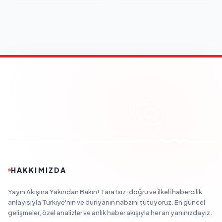
HAKKIMIZDA
Yayın Akışına Yakından Bakın! Tarafsız, doğru ve ilkeli habercilik
anlayışıyla Türkiye'nin ve dünyanın nabzını tutuyoruz. En güncel
gelişmeler, özel analizler ve anlık haber akışıyla her an yanınızdayız.