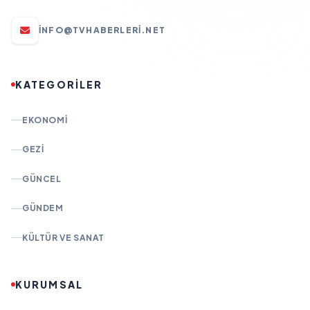
INFO@TVHABERLERI.NET
KATEGORİLER
EKONOMI
GEZI
GÜNCEL
GÜNDEM
KÜLTÜR VE SANAT
KURUMSAL