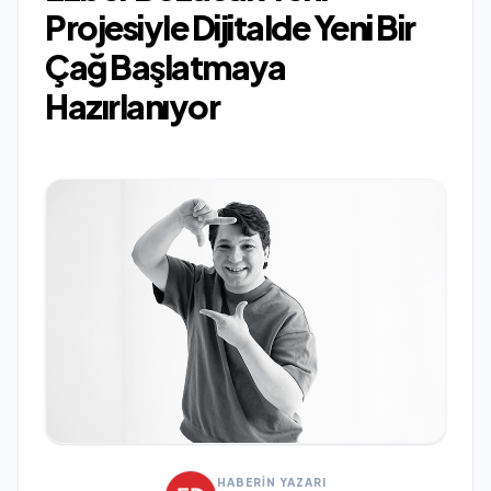
Projesiyle Dijitalde Yeni Bir
Çağ Başlatmaya
Hazırlanıyor
HABERİN YAZARI