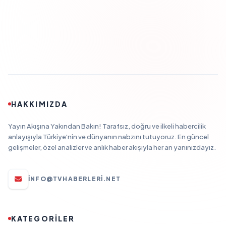
HAKKIMIZDA
Yayın Akışına Yakından Bakın! Tarafsız, doğru ve ilkeli habercilik
anlayışıyla Türkiye'nin ve dünyanın nabzını tutuyoruz. En güncel
gelişmeler, özel analizler ve anlık haber akışıyla her an yanınızdayız.
INFO@TVHABERLERI.NET
KATEGORİLER