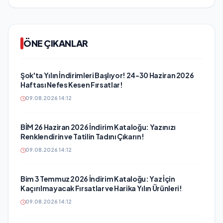
ÖNE ÇIKANLAR
Şok'ta Yılın İndirimleri Başlıyor! 24-30 Haziran 2026
Haftası Nefes Kesen Fırsatlar!
09.08.2026 14:12
BİM 26 Haziran 2026 İndirim Kataloğu: Yazınızı
Renklendirin ve Tatilin Tadını Çıkarın!
09.08.2026 14:12
Bim 3 Temmuz 2026 İndirim Kataloğu: Yaz İçin
Kaçırılmayacak Fırsatlar ve Harika Yılın Ürünleri!
09.08.2026 14:12