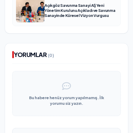
Açıkgöz Savunma Sanayi AŞ Yeni
Yönetim Kurulunu Açıkladı ve Savunma
Sanayinde Küresel Vizyon Vurgusu
YORUMLAR
(0)
Bu habere henüz yorum yapılmamış. İlk
yorumu siz yazın.