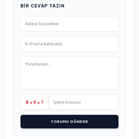
BIR CEVAP YAZIN
8 + 9 = ?
YORUMU GÖNDER