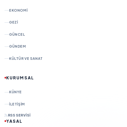
EKONOMI
GEZI
GÜNCEL
GÜNDEM
KÜLTÜR VE SANAT
KURUMSAL
KÜNYE
İLETIŞIM
RSS SERVISI
YASAL