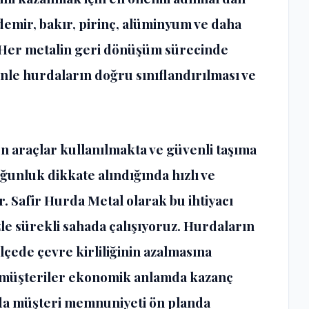
demir, bakır, pirinç, alüminyum ve daha
. Her metalin geri dönüşüm sürecinde
enle hurdaların doğru sınıflandırılması ve
 araçlar kullanılmakta ve güvenli taşıma
ğunluk dikkate alındığında hızlı ve
 Safir Hurda Metal olarak bu ihtiyacı
le sürekli sahada çalışıyoruz. Hurdaların
lçede çevre kirliliğinin azalmasına
n müşteriler ekonomik anlamda kazanç
nda müşteri memnuniyeti ön planda