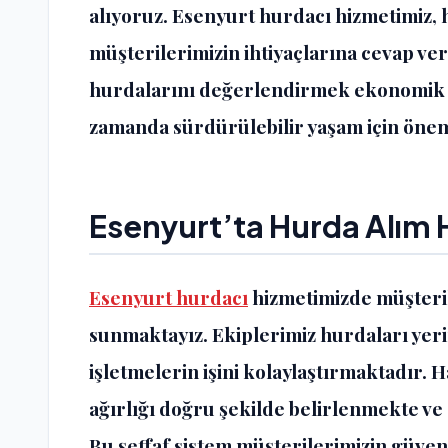
alıyoruz. Esenyurt hurdacı hizmetimiz, h
müşterilerimizin ihtiyaçlarına cevap ver
hurdalarını değerlendirmek ekonomik k
zamanda sürdürülebilir yaşam için öneml
Esenyurt’ta
Hurda Alım 
Esenyurt hurdacı
hizmetimizde müşteri
sunmaktayız. Ekiplerimiz hurdaları yer
işletmelerin işini kolaylaştırmaktadır. H
ağırlığı doğru şekilde belirlenmekte ve
Bu şeffaf sistem müşterilerimizin güve