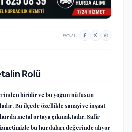
PAYLAŞ:
alin Rolü
lerinden biridir ve bu yoğun nüfusun
dır. Bu ilçede özellikle sanayi ve inşaat
hurda metal ortaya çıkmaktadır. Safir
izmetimizle bu hurdaları değerinde alıyor