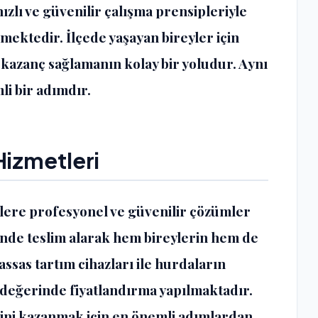
ızlı ve güvenilir çalışma prensipleriyle
mektedir. İlçede yaşayan bireyler için
azanç sağlamanın kolay bir yoludur. Aynı
i bir adımdır.
Hizmetleri
lere profesyonel ve güvenilir çözümler
inde teslim alarak hem bireylerin hem de
assas tartım cihazları ile hurdaların
 değerinde fiyatlandırma yapılmaktadır.
nini kazanmak için en önemli adımlardan