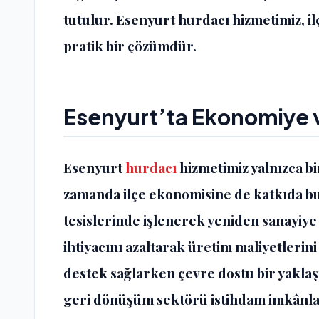
tutulur. Esenyurt hurdacı hizmetimiz, il
pratik bir çözümdür.
Esenyurt’ta
Ekonomiye v
Esenyurt
hurdacı
hizmetimiz yalnızca b
zamanda ilçe ekonomisine de katkıda b
tesislerinde işlenerek yeniden sanayiy
ihtiyacını azaltarak üretim maliyetlerin
destek sağlarken çevre dostu bir yaklaş
geri dönüşüm sektörü istihdam imkânla