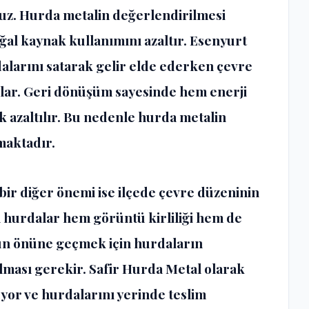
uz. Hurda metalin değerlendirilmesi
ğal kaynak kullanımını azaltır. Esenyurt
alarını satarak gelir elde ederken çevre
lar. Geri dönüşüm sayesinde hem enerji
ik azaltılır. Bu nedenle hurda metalin
maktadır.
ir diğer önemi ise ilçede çevre düzeninin
n hurdalar hem görüntü kirliliği hem de
un önüne geçmek için hurdaların
ması gerekir. Safir Hurda Metal olarak
yor ve hurdalarını yerinde teslim