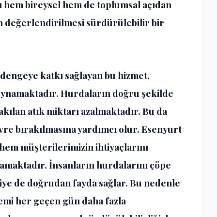
ı hem bireysel hem de toplumsal açıdan
 değerlendirilmesi sürdürülebilir bir
 dengeye katkı sağlayan bu hizmet,
oynamaktadır. Hurdaların doğru şekilde
kılan atık miktarı azalmaktadır. Bu da
çevre bırakılmasına yardımcı olur. Esenyurt
em müşterilerimizin ihtiyaçlarını
amaktadır. İnsanların hurdalarını çöpe
ye de doğrudan fayda sağlar. Bu nedenle
emi her geçen gün daha fazla