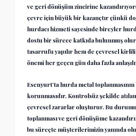
ve geri dönüşüm zincirine kazandırıyor
çevre için büyük bir kazançtır çünkü do
hurdacı hizmeti sayesinde bireyler hurd
dostu bir sürece katkıda bulunmuş olur
tasarrufu yapılır hem de çevresel kirlil
önemi her geçen gün daha fazla anlaşıl
Esenyurt’ta hurda metal toplanmasının b
korunmasıdır. Kontrolsüz şekilde atıla
çevresel zararlar oluşturur. Bu durum
toplanması ve geri dönüşüme kazandırıl
bu süreçte müşterilerimizin yanında olu