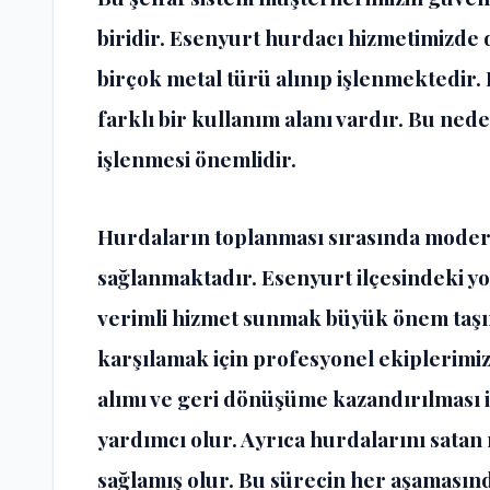
biridir. Esenyurt hurdacı hizmetimizde 
birçok metal türü alınıp işlenmektedir
farklı bir kullanım alanı vardır. Bu ned
işlenmesi önemlidir.
Hurdaların toplanması sırasında modern
sağlanmaktadır. Esenyurt ilçesindeki yo
verimli hizmet sunmak büyük önem taşır.
karşılamak için profesyonel ekiplerimiz
alımı ve geri dönüşüme kazandırılması i
yardımcı olur. Ayrıca hurdalarını sata
sağlamış olur. Bu sürecin her aşaması