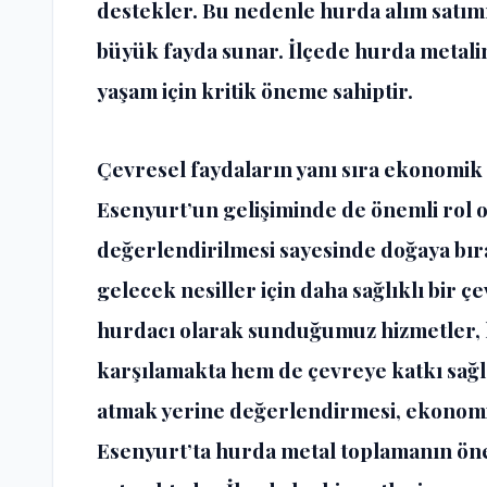
destekler. Bu nedenle hurda alım satım
büyük fayda sunar. İlçede hurda metalin
yaşam için kritik öneme sahiptir.
Çevresel faydaların yanı sıra ekonomik
Esenyurt’un gelişiminde de önemli rol 
değerlendirilmesi sayesinde doğaya bıra
gelecek nesiller için daha sağlıklı bir 
hurdacı olarak sunduğumuz hizmetler, h
karşılamakta hem de çevreye katkı sağl
atmak yerine değerlendirmesi, ekonomi
Esenyurt’ta hurda metal toplamanın ön