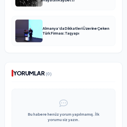
Almanya’da Dikkatleri Üzerine Çeken
Türk Firması: Taşyapı
YORUMLAR
(0)
Bu habere henüz yorum yapılmamış. İlk
yorumu siz yazın.