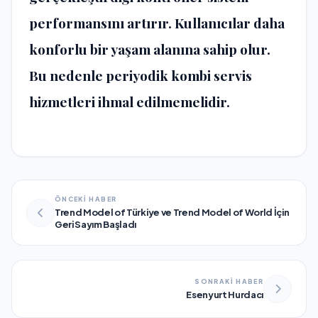
performansını artırır. Kullanıcılar daha
konforlu bir yaşam alanına sahip olur.
Bu nedenle periyodik kombi servis
hizmetleri ihmal edilmemelidir.
ÖNCEKİ HABER
Trend Model of Türkiye ve Trend Model of World İçin
Geri Sayım Başladı
SONRAKİ HABER
Esenyurt Hurdacı