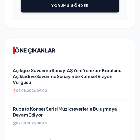
YORUMU GÖNDER
ÖNE ÇIKANLAR
Açıkgöz Savunma Sanayi AŞ Yeni Yönetim Kurulunu
Açıkladı ve Savunma Sanayinde Küresel Vizyon
Vurgusu
07.08.2026 09:00
Rubato Konser Serisi Müzikseverlerle Buluşmaya
Devam Ediyor
07.08.2026 08:45