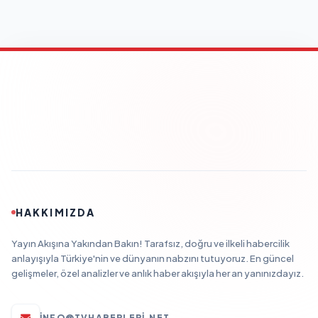
HAKKIMIZDA
Yayın Akışına Yakından Bakın! Tarafsız, doğru ve ilkeli habercilik
anlayışıyla Türkiye'nin ve dünyanın nabzını tutuyoruz. En güncel
gelişmeler, özel analizler ve anlık haber akışıyla her an yanınızdayız.
INFO@TVHABERLERI.NET