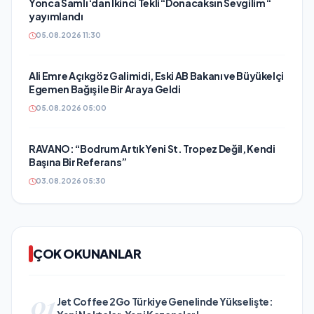
Yonca Samlı ‘dan İkinci Tekli “Donacaksın Sevgilim “
yayımlandı
05.08.2026 11:30
Ali Emre Açıkgöz Galimidi, Eski AB Bakanı ve Büyükelçi
Egemen Bağış ile Bir Araya Geldi
05.08.2026 05:00
RAVANO: “Bodrum Artık Yeni St. Tropez Değil, Kendi
Başına Bir Referans”
03.08.2026 05:30
ÇOK OKUNANLAR
01
Jet Coffee 2Go Türkiye Genelinde Yükselişte: