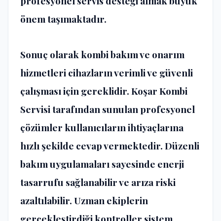
profesyonel servis desteği almak büyük
önem taşımaktadır.
Sonuç olarak kombi bakım ve onarım
hizmetleri cihazların verimli ve güvenli
çalışması için gereklidir. Koşar Kombi
Servisi tarafından sunulan profesyonel
çözümler kullanıcıların ihtiyaçlarına
hızlı şekilde cevap vermektedir. Düzenli
bakım uygulamaları sayesinde enerji
tasarrufu sağlanabilir ve arıza riski
azaltılabilir. Uzman ekiplerin
gerçekleştirdiği kontroller sistem