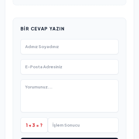
BIR CEVAP YAZIN
1 + 3 = ?