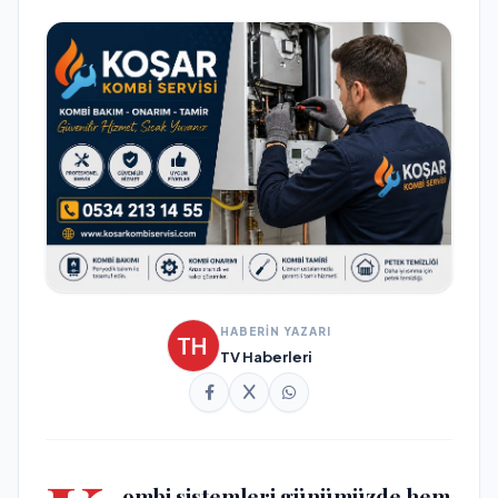
HABERİN YAZARI
TV Haberleri
ombi sistemleri günümüzde hem