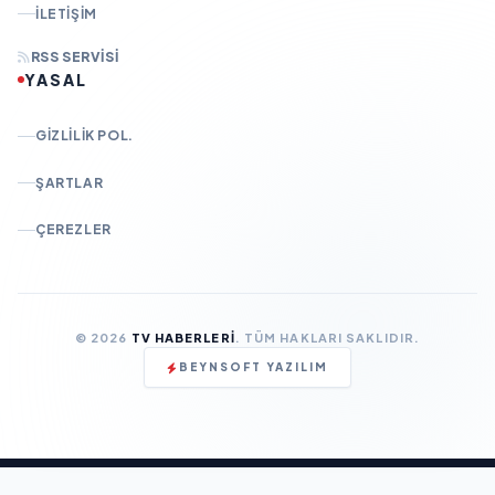
İLETIŞIM
RSS SERVISI
YASAL
GIZLILIK POL.
ŞARTLAR
ÇEREZLER
© 2026
TV HABERLERI
. TÜM HAKLARI SAKLIDIR.
BEYNSOFT YAZILIM