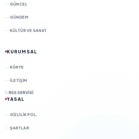
GÜNCEL
GÜNDEM
KÜLTÜR VE SANAT
KURUMSAL
KÜNYE
İLETIŞIM
RSS SERVISI
YASAL
GIZLILIK POL.
ŞARTLAR