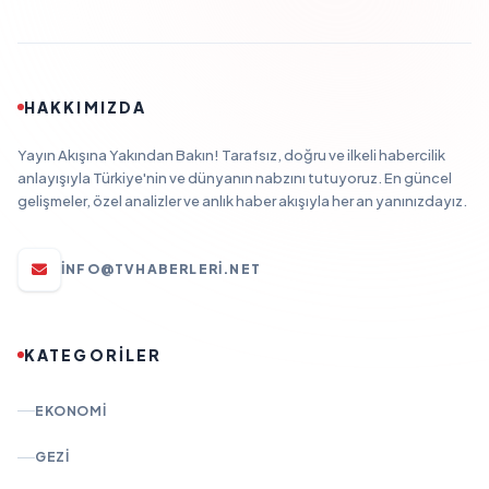
HAKKIMIZDA
Yayın Akışına Yakından Bakın! Tarafsız, doğru ve ilkeli habercilik
anlayışıyla Türkiye'nin ve dünyanın nabzını tutuyoruz. En güncel
gelişmeler, özel analizler ve anlık haber akışıyla her an yanınızdayız.
INFO@TVHABERLERI.NET
KATEGORİLER
EKONOMI
GEZI