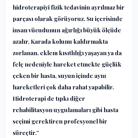
hidroterapiyi fizik tedavinin ayrılmaz bir
parçası olarak görüyoruz. Su içerisinde
insan vücudunun ağırlığı büyük ölçüde
azalır. Karada kolunu kaldırmakta
zorlanan, eklem kısıtlılığı yaşayan ya da
felç nedeniyle hareket etmekte güçlük
çeken bir hasta, suyun içinde aynı
hareketleri çok daha rahat yapabilir.
Hidroterapi de tıpkı diğer
rehabilitasyon uygulamaları gibi hasta
seçimi gerektiren profesyonel bir
süreçtir.”