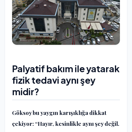
Palyatif bakım ile yatarak
fizik tedavi aynı şey
midir?
Göksoy bu yaygın karışıklığa dikkat
çekiyor: “Hayır, kesinlikle aynı şey değil.