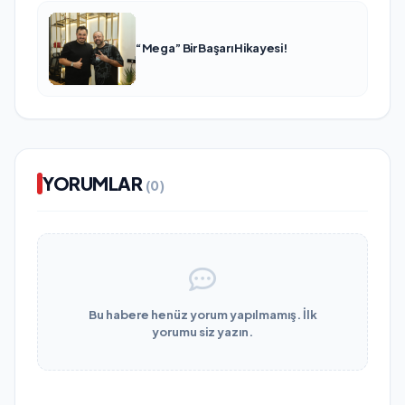
“Mega” Bir Başarı Hikayesi!
YORUMLAR
(0)
Bu habere henüz yorum yapılmamış. İlk
yorumu siz yazın.