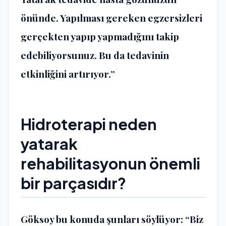
önünde. Yapılması gereken egzersizleri
gerçekten yapıp yapmadığını takip
edebiliyorsunuz. Bu da tedavinin
etkinliğini artırıyor.”
Hidroterapi neden
yatarak
rehabilitasyonun önemli
bir parçasıdır?
Göksoy bu konuda şunları söylüyor: “Biz