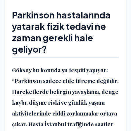
Parkinson hastalarında
yatarak fizik tedavi ne
zaman gerekli hale
geliyor?
Göksoy bu konuda şu tespiti yapıyor:
“Parkinson sadece elde titreme değildir.
Hareketlerde belirgin yavaşlama, denge
kaybı, düşme riski ve günlük yaşam
aktivitelerinde ciddi zorlanmalar ortaya
çıkar. Hasta İstanbul trafiğinde saatler