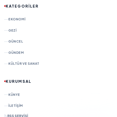
KATEGORİLER
EKONOMI
GEZI
GÜNCEL
GÜNDEM
KÜLTÜR VE SANAT
KURUMSAL
KÜNYE
İLETIŞIM
RSS SERVISI