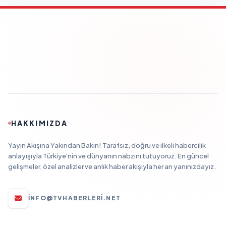
HAKKIMIZDA
Yayın Akışına Yakından Bakın! Tarafsız, doğru ve ilkeli habercilik
anlayışıyla Türkiye'nin ve dünyanın nabzını tutuyoruz. En güncel
gelişmeler, özel analizler ve anlık haber akışıyla her an yanınızdayız.
INFO@TVHABERLERI.NET