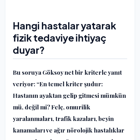
Hangi hastalar yatarak
fizik tedaviye ihtiyaç
duyar?
Bu soruya Göksoy net bir kriterle yanıt
veriyor: “En temel kriter şudur:
Hastanın ayaktan gelip gitmesi mümkün
mü, değil mi? Felç, omurilik
yaralanmaları, trafik kazaları, beyin
kanamaları ve ağır nörolojik hastalıklar