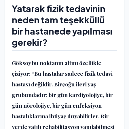
Yatarak fizik tedavinin
neden tam teşekküllü
bir hastanede yapılması
gerekir?
Göksoy bu noktanın altını özellikle
çiziyor: “Bu hastalar sadece fizik tedavi
hastası değildir. Birçoğu ileri yaş
grubundadır; bir gün kardiyolojiye, bir
gün nörolojiye, bir gün enfeksiyon
hastalıklarına ihtiyaç duyabilirler. Bir
yerde yatılı rehabilitasyon yapılabilmesi