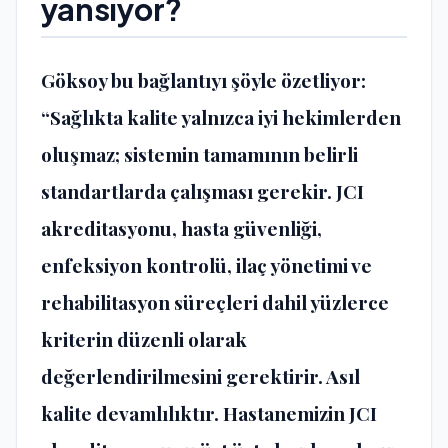
yansıyor?
Göksoy bu bağlantıyı şöyle özetliyor:
“Sağlıkta kalite yalnızca iyi hekimlerden
oluşmaz; sistemin tamamının belirli
standartlarda çalışması gerekir. JCI
akreditasyonu, hasta güvenliği,
enfeksiyon kontrolü, ilaç yönetimi ve
rehabilitasyon süreçleri dahil yüzlerce
kriterin düzenli olarak
değerlendirilmesini gerektirir. Asıl
kalite devamlılıktır. Hastanemizin JCI