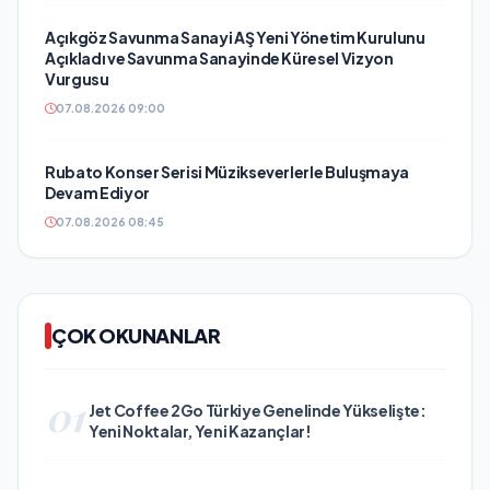
Açıkgöz Savunma Sanayi AŞ Yeni Yönetim Kurulunu
Açıkladı ve Savunma Sanayinde Küresel Vizyon
Vurgusu
07.08.2026 09:00
Rubato Konser Serisi Müzikseverlerle Buluşmaya
Devam Ediyor
07.08.2026 08:45
ÇOK OKUNANLAR
01
Jet Coffee 2Go Türkiye Genelinde Yükselişte:
Yeni Noktalar, Yeni Kazançlar!