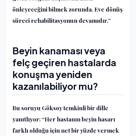
önleyeceğini bilmek zorunda. Eve dönüş
süreci rehabilitasyonun devamıdır.”
Beyin kanaması veya
felç geçiren hastalarda
konuşma yeniden
kazanılabiliyor mu?
Bu soruyu Göksoy temkinli bir dille
yanıtlıyor: “Her hastanın beyin hasarı
farklı olduğu için net bir yüzde vermek