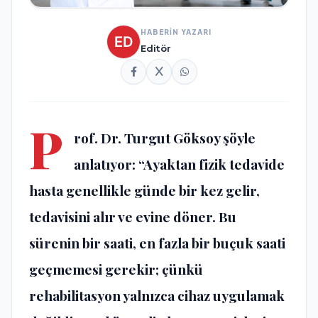
HABERİN YAZARI
Editör
P
rof. Dr. Turgut Göksoy şöyle
anlatıyor: “Ayaktan fizik tedavide
hasta genellikle günde bir kez gelir,
tedavisini alır ve evine döner. Bu
sürenin bir saati, en fazla bir buçuk saati
geçmemesi gerekir; çünkü
rehabilitasyon yalnızca cihaz uygulamak