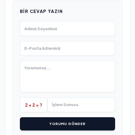
BIR CEVAP YAZIN
2 + 2 = ?
YORUMU GÖNDER