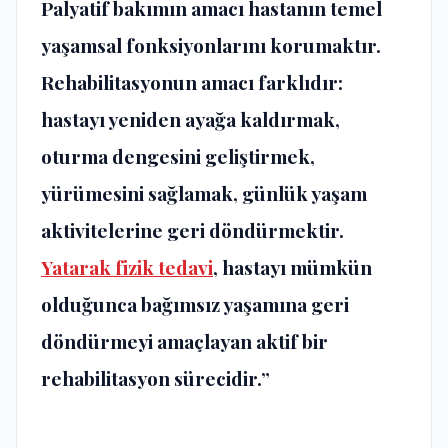
Palyatif bakımın amacı hastanın temel
yaşamsal fonksiyonlarını korumaktır.
Rehabilitasyonun amacı farklıdır:
hastayı yeniden ayağa kaldırmak,
oturma dengesini geliştirmek,
yürümesini sağlamak, günlük yaşam
aktivitelerine geri döndürmektir.
Yatarak fizik tedavi
, hastayı mümkün
olduğunca bağımsız yaşamına geri
döndürmeyi amaçlayan aktif bir
rehabilitasyon sürecidir.”