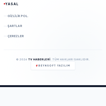
YASAL
GIZLILIK POL.
ŞARTLAR
ÇEREZLER
© 2026
TV HABERLERI
. TÜM HAKLARI SAKLIDIR.
BEYNSOFT YAZILIM