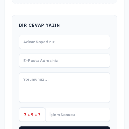
BIR CEVAP YAZIN
7 + 9 = ?