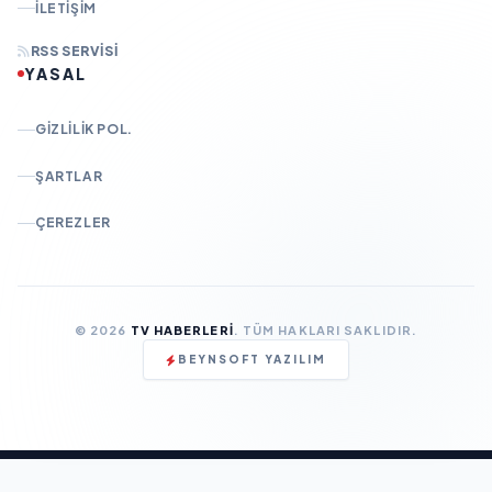
İLETIŞIM
RSS SERVISI
YASAL
GIZLILIK POL.
ŞARTLAR
ÇEREZLER
© 2026
TV HABERLERI
. TÜM HAKLARI SAKLIDIR.
BEYNSOFT YAZILIM