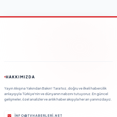
HAKKIMIZDA
Yayın Akışına Yakından Bakın! Tarafsız, doğru ve ilkeli habercilik
anlayışıyla Türkiye'nin ve dünyanın nabzını tutuyoruz. En güncel
gelişmeler, özel analizler ve anlık haber akışıyla her an yanınızdayız.
INFO@TVHABERLERI.NET