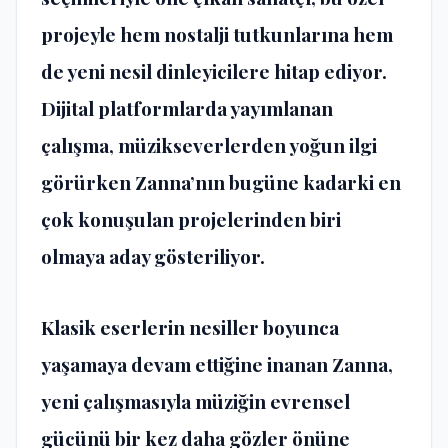
projeyle hem nostalji tutkunlarına hem
de yeni nesil dinleyicilere hitap ediyor.
Dijital platformlarda yayımlanan
çalışma, müzikseverlerden yoğun ilgi
görürken Zanna’nın bugüne kadarki en
çok konuşulan projelerinden biri
olmaya aday gösteriliyor.
Klasik eserlerin nesiller boyunca
yaşamaya devam ettiğine inanan Zanna,
yeni çalışmasıyla müziğin evrensel
gücünü bir kez daha gözler önüne