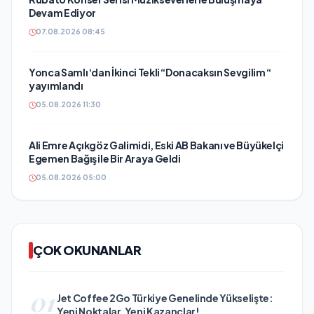
Devam Ediyor
07.08.2026 08:45
Yonca Samlı ‘dan İkinci Tekli “Donacaksın Sevgilim “
yayımlandı
05.08.2026 11:30
Ali Emre Açıkgöz Galimidi, Eski AB Bakanı ve Büyükelçi
Egemen Bağış ile Bir Araya Geldi
05.08.2026 05:00
ÇOK OKUNANLAR
01
Jet Coffee 2Go Türkiye Genelinde Yükselişte:
Yeni Noktalar, Yeni Kazançlar!