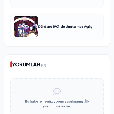
Dürdane 1901’de Unutulmaz Açılış
YORUMLAR
(0)
Bu habere henüz yorum yapılmamış. İlk
yorumu siz yazın.