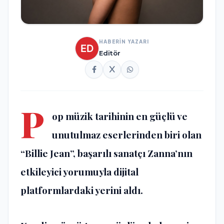
HABERİN YAZARI
Editör
P
op müzik tarihinin en güçlü ve
unutulmaz eserlerinden biri olan
“Billie Jean”, başarılı sanatçı Zanna’nın
etkileyici yorumuyla dijital
platformlardaki yerini aldı.