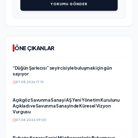
YORUMU GÖNDER
ÖNE ÇIKANLAR
“Düğün Şarkıcısı” seyircisiyle buluşmak için gün
sayıyor
07.08.2026 17:15
Açıkgöz Savunma Sanayi AŞ Yeni Yönetim Kurulunu
Açıkladı ve Savunma Sanayinde Küresel Vizyon
Vurgusu
07.08.2026 09:00
Rubato Konser Serisi Müzikseverlerle Buluşmaya