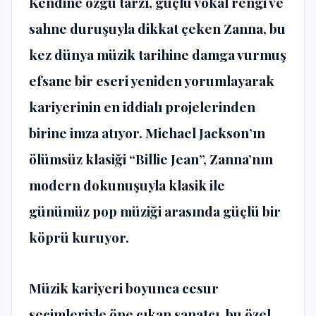
Kendine özgü tarzı, güçlü vokal rengi ve
sahne duruşuyla dikkat çeken Zanna, bu
kez dünya müzik tarihine damga vurmuş
efsane bir eseri yeniden yorumlayarak
kariyerinin en iddialı projelerinden
birine imza atıyor. Michael Jackson’ın
ölümsüz klasiği “Billie Jean”, Zanna’nın
modern dokunuşuyla klasik ile
günümüz pop müziği arasında güçlü bir
köprü kuruyor.
Müzik kariyeri boyunca cesur
seçimleriyle öne çıkan sanatçı, bu özel