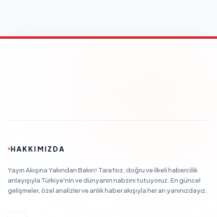
HAKKIMIZDA
Yayın Akışına Yakından Bakın! Tarafsız, doğru ve ilkeli habercilik
anlayışıyla Türkiye'nin ve dünyanın nabzını tutuyoruz. En güncel
gelişmeler, özel analizler ve anlık haber akışıyla her an yanınızdayız.