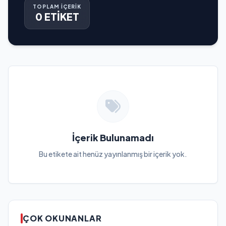
TOPLAM İÇERİK
0 ETİKET
İçerik Bulunamadı
Bu etikete ait henüz yayınlanmış bir içerik yok.
ÇOK OKUNANLAR