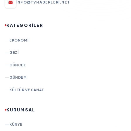
INFO@TVHABERLERI.NET
KATEGORİLER
EKONOMI
GEZI
GÜNCEL
GÜNDEM
KÜLTÜR VE SANAT
KURUMSAL
KÜNYE