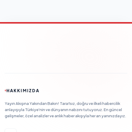
HAKKIMIZDA
Yayın Akışına Yakından Bakın! Tarafsız, doğru ve ilkeli habercilik
anlayışıyla Türkiye'nin ve dünyanın nabzını tutuyoruz. En güncel
gelişmeler, özel analizler ve anlık haber akışıyla her an yanınızdayız.