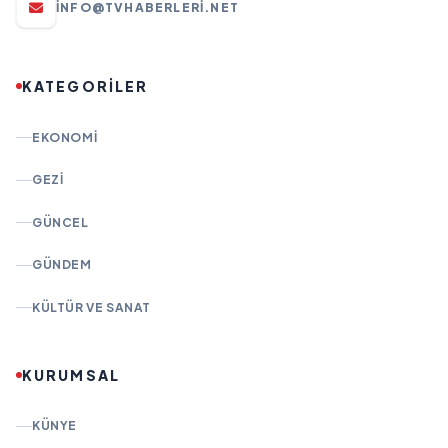
INFO@TVHABERLERI.NET
KATEGORİLER
EKONOMI
GEZI
GÜNCEL
GÜNDEM
KÜLTÜR VE SANAT
KURUMSAL
KÜNYE