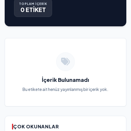
TOPLAM İÇERİK
0 ETİKET
İçerik Bulunamadı
Bu etikete ait henüz yayınlanmış bir içerik yok.
ÇOK OKUNANLAR