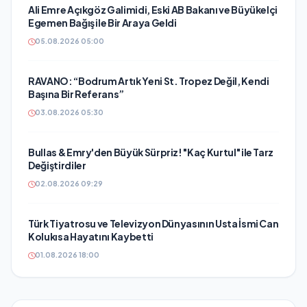
Ali Emre Açıkgöz Galimidi, Eski AB Bakanı ve Büyükelçi
Egemen Bağış ile Bir Araya Geldi
05.08.2026 05:00
RAVANO: “Bodrum Artık Yeni St. Tropez Değil, Kendi
Başına Bir Referans”
03.08.2026 05:30
Bullas & Emry'den Büyük Sürpriz! "Kaç Kurtul" ile Tarz
Değiştirdiler
02.08.2026 09:29
Türk Tiyatrosu ve Televizyon Dünyasının Usta İsmi Can
Kolukısa Hayatını Kaybetti
01.08.2026 18:00