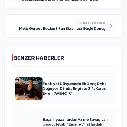
SONRAKİ HABER
Melis Gurbet Bozkurt’tan Ekranlara Güçlü Dönüş
BENZER HABERLER
Edebiyat Dünyasında Bir Genç Deha
Doğuyor: Dilruba Engin ve Zift Karası
Evreni ‘AVENOİR’
Başarılı yazarlardan Azime Savaş’tan
başucu kitabı “Emanet” raflardaki