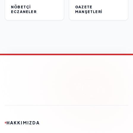
NÖBETÇI
GAZETE
ECZANELER
MANŞETLERI
HAKKIMIZDA