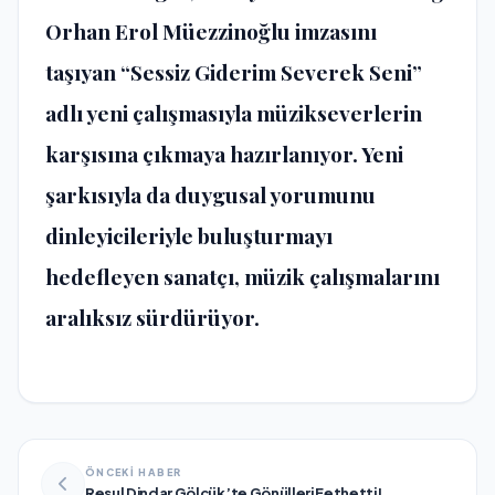
Orhan Erol Müezzinoğlu imzasını
taşıyan “Sessiz Giderim Severek Seni”
adlı yeni çalışmasıyla müzikseverlerin
karşısına çıkmaya hazırlanıyor. Yeni
şarkısıyla da duygusal yorumunu
dinleyicileriyle buluşturmayı
hedefleyen sanatçı, müzik çalışmalarını
aralıksız sürdürüyor.
ÖNCEKİ HABER
Resul Dindar Gölcük’te Gönülleri Fethetti!