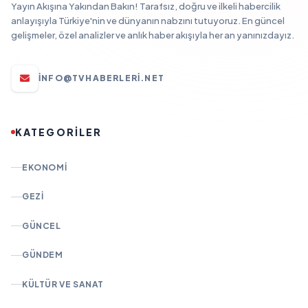
Yayın Akışına Yakından Bakın! Tarafsız, doğru ve ilkeli habercilik
anlayışıyla Türkiye'nin ve dünyanın nabzını tutuyoruz. En güncel
gelişmeler, özel analizler ve anlık haber akışıyla her an yanınızdayız.
INFO@TVHABERLERI.NET
KATEGORİLER
EKONOMI
GEZI
GÜNCEL
GÜNDEM
KÜLTÜR VE SANAT