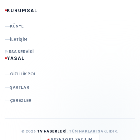
KURUMSAL
KÜNYE
İLETIŞIM
RSS SERVISI
YASAL
GIZLILIK POL.
ŞARTLAR
ÇEREZLER
© 2026
TV HABERLERI
. TÜM HAKLARI SAKLIDIR.
BEYNSOFT YAZILIM