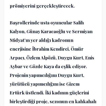
prömiyerini gerçekleştirecek.
Başrollerinde usta oyuncular Salih
Kalyon, Günay Karacaoğlu ve Sermiyan
Midyat’ın yer aldığı kadronun
enerjisine İbrahim Kendirci, Ömür
Arpacı, Özlem Alpözü, Duygu Kurt, Enis
Aybar ve Gözde Kaya da eşlik ediyor.
Projenin yapımcılığını Duygu Kurt,
yürütücü yapımcılığını ise Gizem
Ertürk üstlendi. İki kadının güçlerini
birleştirdiği proje, sezonun en kahkahalı