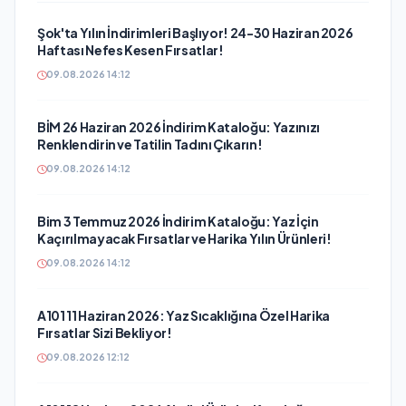
Şok'ta Yılın İndirimleri Başlıyor! 24-30 Haziran 2026
Haftası Nefes Kesen Fırsatlar!
09.08.2026 14:12
BİM 26 Haziran 2026 İndirim Kataloğu: Yazınızı
Renklendirin ve Tatilin Tadını Çıkarın!
09.08.2026 14:12
Bim 3 Temmuz 2026 İndirim Kataloğu: Yaz İçin
Kaçırılmayacak Fırsatlar ve Harika Yılın Ürünleri!
09.08.2026 14:12
A101 11 Haziran 2026: Yaz Sıcaklığına Özel Harika
Fırsatlar Sizi Bekliyor!
09.08.2026 12:12