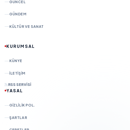
GÜNCEL
GÜNDEM
KÜLTÜR VE SANAT
KURUMSAL
KÜNYE
İLETIŞIM
RSS SERVISI
YASAL
GIZLILIK POL.
ŞARTLAR
ÇEREZLER