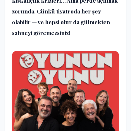
kıskançlık krizleri… Ama perde açılmak
zorunda. Çünkü tiyatroda her şey
olabilir — ve hepsi olur da gülmekten
sahneyi göremezsiniz!