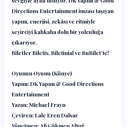
sevgiyle ayna tutuyor. DK Yapım & Good
Directions Entertainment imzası taşıyan
yapım, enerjisi, zekâsı ve ritmiyle
seyirciyi kahkaha dolu bir yolculuğa
çıkarıyor.
Biletler Biletix, Biletinial ve BuBilet’te!
Oyunun Oyunu (Künye)
Yapım:
DK Yapım & Good Directions
Entertainment
Yazan:
Michael Frayn
Çeviren:
Lale Eren Dalsar
Yönetmen:
Ali Gökmen Altuğ