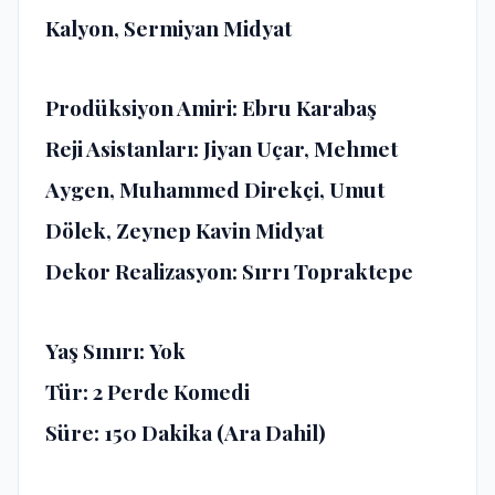
Kalyon, Sermiyan Midyat
Prodüksiyon Amiri:
Ebru Karabaş
Reji Asistanları:
Jiyan Uçar, Mehmet
Aygen, Muhammed Direkçi, Umut
Dölek, Zeynep Kavin Midyat
Dekor Realizasyon:
Sırrı Topraktepe
Yaş Sınırı:
Yok
Tür:
2 Perde Komedi
Süre:
150 Dakika (Ara Dahil)