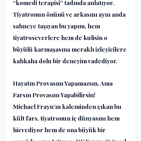
“komedi terapisi” tadında anlatıyor.
Tiyatronun önünü ve arkasını aynı anda
sahneye taşıyan bu yapım, hem
tiyatroseverlere hem de kulisin o
büyülü karmaşasına meraklı izleyicilere
kahkaha dolu bir deneyim vadediyor.
Hayatın Provasını Yapamazsın, Ama
Farsın Provasını Yapabilirsin!
Michael Frayn’ın kaleminden çıkan bu
kült fars, tiyatronun iç dünyasını hem
hicvediyor hem de ona büyük bir