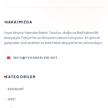
HAKKIMIZDA
Yayın Akışına Yakından Bakın! Tarafsız, doğru ve ilkeli habercilik
anlayışıyla Türkiye'nin ve dünyanın nabzını tutuyoruz. En güncel
gelişmeler, özel analizler ve anlık haber akışıyla her an yanınızdayız.
INFO@TVHABERLERI.NET
KATEGORİLER
EKONOMI
GEZI