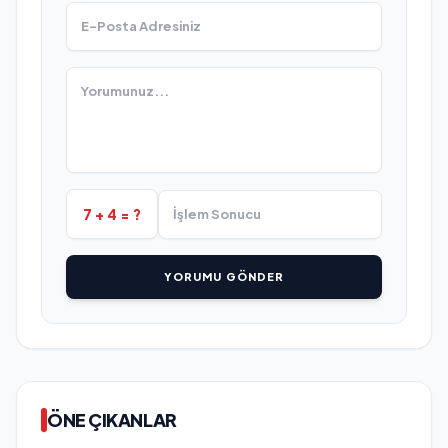
7 + 4 = ?
YORUMU GÖNDER
ÖNE ÇIKANLAR