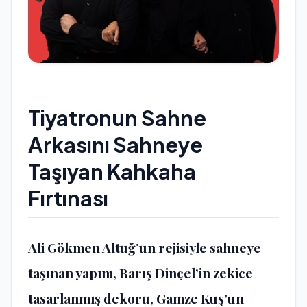
Tiyatronun Sahne
Arkasını Sahneye
Taşıyan Kahkaha
Fırtınası
Ali Gökmen Altuğ’un rejisiyle sahneye
taşınan yapım, Barış Dinçel’in zekice
tasarlanmış dekoru, Gamze Kuş’un