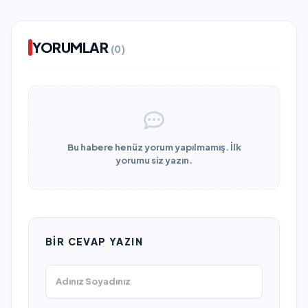
YORUMLAR
(0)
Bu habere henüz yorum yapılmamış. İlk
yorumu siz yazın.
BIR CEVAP YAZIN