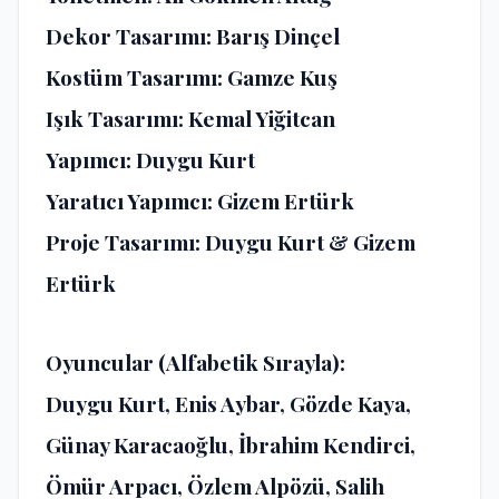
Dekor Tasarımı:
Barış Dinçel
Kostüm Tasarımı:
Gamze Kuş
Işık Tasarımı:
Kemal Yiğitcan
Yapımcı:
Duygu Kurt
Yaratıcı Yapımcı:
Gizem Ertürk
Proje Tasarımı:
Duygu Kurt & Gizem
Ertürk
Oyuncular (Alfabetik Sırayla):
Duygu Kurt, Enis Aybar, Gözde Kaya,
Günay Karacaoğlu, İbrahim Kendirci,
Ömür Arpacı, Özlem Alpözü, Salih