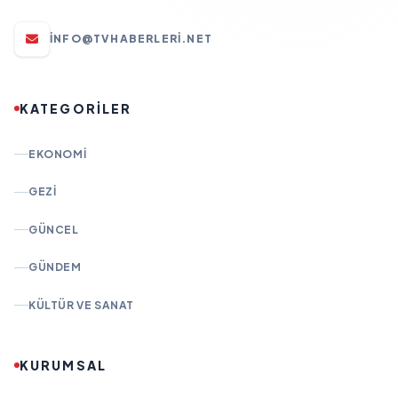
INFO@TVHABERLERI.NET
KATEGORİLER
EKONOMI
GEZI
GÜNCEL
GÜNDEM
KÜLTÜR VE SANAT
KURUMSAL