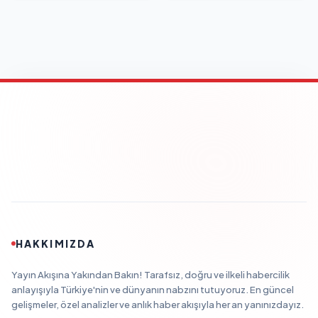
HAKKIMIZDA
Yayın Akışına Yakından Bakın! Tarafsız, doğru ve ilkeli habercilik
anlayışıyla Türkiye'nin ve dünyanın nabzını tutuyoruz. En güncel
gelişmeler, özel analizler ve anlık haber akışıyla her an yanınızdayız.