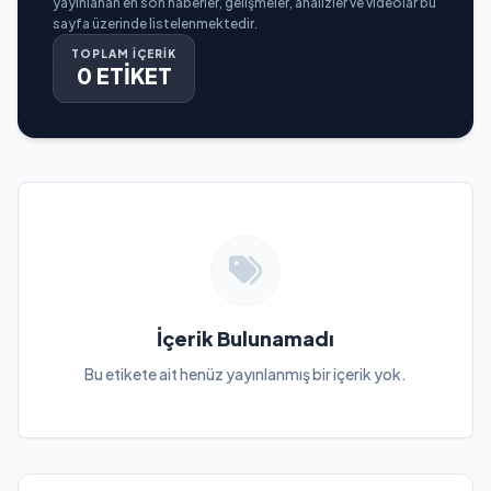
yayınlanan en son haberler, gelişmeler, analizler ve videolar bu
sayfa üzerinde listelenmektedir.
TOPLAM İÇERİK
0 ETİKET
İçerik Bulunamadı
Bu etikete ait henüz yayınlanmış bir içerik yok.