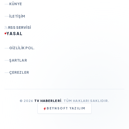
KÜNYE
İLETIŞIM
RSS SERVISI
YASAL
GIZLILIK POL.
ŞARTLAR
ÇEREZLER
© 2026
TV HABERLERI
. TÜM HAKLARI SAKLIDIR.
BEYNSOFT YAZILIM