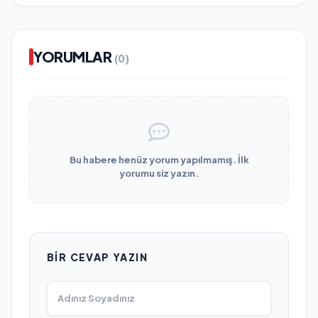
YORUMLAR
(0)
Bu habere henüz yorum yapılmamış. İlk
yorumu siz yazın.
BIR CEVAP YAZIN