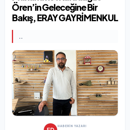
Ören’in Geleceğine Bir
Bakış, ERAY GAYRİMENKUL
..
HABERİN YAZARI