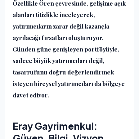
Özellikle Ören çevresinde, gelişime açık
alanları titizlikle inceleyerek,
yatırımcıların zarar değil kazançla
ayrılacağı fırsatları oluşturuyor.
Günden güne genişleyen portföyüyle,
sadece büyük yatırımcıları değil,
tasarrufunu doğru değerlendirmek
isteyen bireysel yatırımcıları da bölgeye
davet ediyor.
Eray Gayrimenkul:
Güven, Bilgi, Vizyon