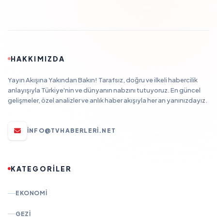
HAKKIMIZDA
Yayın Akışına Yakından Bakın! Tarafsız, doğru ve ilkeli habercilik
anlayışıyla Türkiye'nin ve dünyanın nabzını tutuyoruz. En güncel
gelişmeler, özel analizler ve anlık haber akışıyla her an yanınızdayız.
INFO@TVHABERLERI.NET
KATEGORİLER
EKONOMI
GEZI