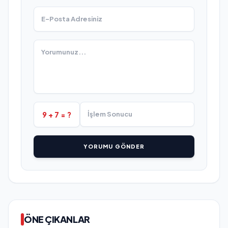
9 + 7 = ?
YORUMU GÖNDER
ÖNE ÇIKANLAR