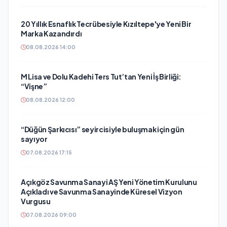
20 Yıllık Esnaflık Tecrübesiyle Kızıltepe'ye Yeni Bir
Marka Kazandırdı
08.08.2026 14:00
M Lisa ve Dolu Kadehi Ters Tut’tan Yeni İş Birliği:
“Vişne”
08.08.2026 12:00
“Düğün Şarkıcısı” seyircisiyle buluşmak için gün
sayıyor
07.08.2026 17:15
Açıkgöz Savunma Sanayi AŞ Yeni Yönetim Kurulunu
Açıkladı ve Savunma Sanayinde Küresel Vizyon
Vurgusu
07.08.2026 09:00