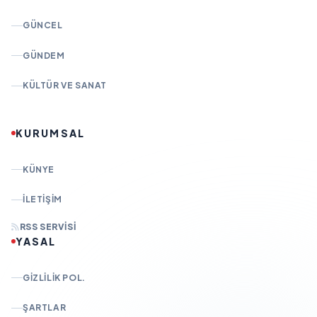
GÜNCEL
GÜNDEM
KÜLTÜR VE SANAT
KURUMSAL
KÜNYE
İLETIŞIM
RSS SERVISI
YASAL
GIZLILIK POL.
ŞARTLAR