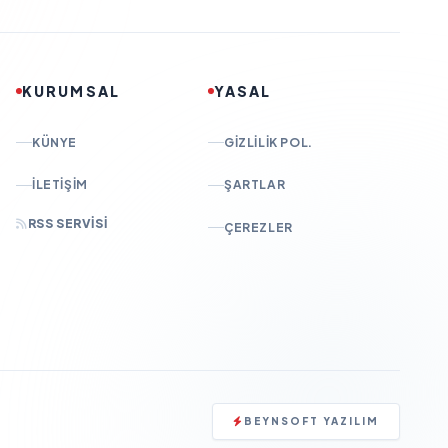
KURUMSAL
YASAL
KÜNYE
GIZLILIK POL.
İLETIŞIM
ŞARTLAR
RSS SERVISI
ÇEREZLER
BEYNSOFT YAZILIM