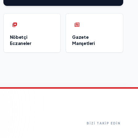
Nöbetçi
Gazete
Eczaneler
Manşetleri
BİZİ TAKİP EDİN