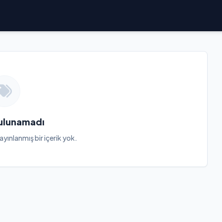
Bulunamadı
ayınlanmış bir içerik yok.