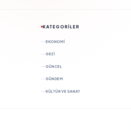
KATEGORİLER
EKONOMI
GEZI
GÜNCEL
GÜNDEM
KÜLTÜR VE SANAT