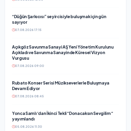
“Düğün Şarkıcısı” seyircisiyle buluşmak için gün
sayıyor
07.08.2026 17:15
Açıkgöz Savunma Sanayi AŞ Yeni Yönetim Kurulunu
Açıkladı ve Savunma Sanayinde Küresel Vizyon
Vurgusu
07.08.2026 09:00
Rubato Konser Serisi Müzikseverlerle Buluşmaya
Devam Ediyor
07.08.2026 08:45
Yonca Samlı ‘dan İkinci Tekli “Donacaksın Sevgilim “
yayımlandı
05.08.2026 11:30