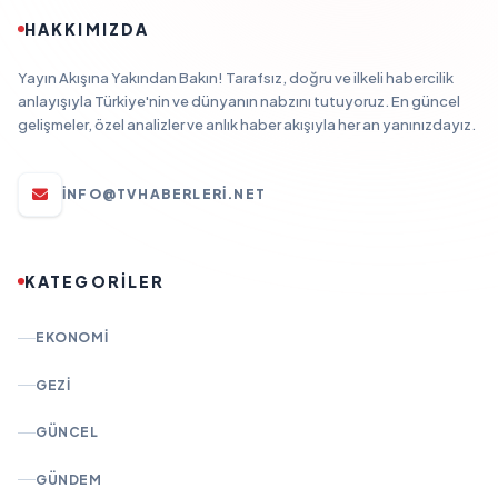
HAKKIMIZDA
Yayın Akışına Yakından Bakın! Tarafsız, doğru ve ilkeli habercilik
anlayışıyla Türkiye'nin ve dünyanın nabzını tutuyoruz. En güncel
gelişmeler, özel analizler ve anlık haber akışıyla her an yanınızdayız.
INFO@TVHABERLERI.NET
KATEGORİLER
EKONOMI
GEZI
GÜNCEL
GÜNDEM