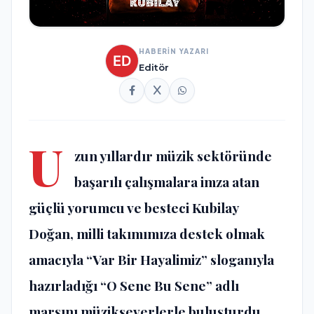
HABERİN YAZARI
Editör
U
zun yıllardır müzik sektöründe
başarılı çalışmalara imza atan
güçlü yorumcu ve besteci Kubilay
Doğan, milli takımımıza destek olmak
amacıyla “Var Bir Hayalimiz” sloganıyla
hazırladığı “O Sene Bu Sene” adlı
marşını müzikseverlerle buluşturdu.