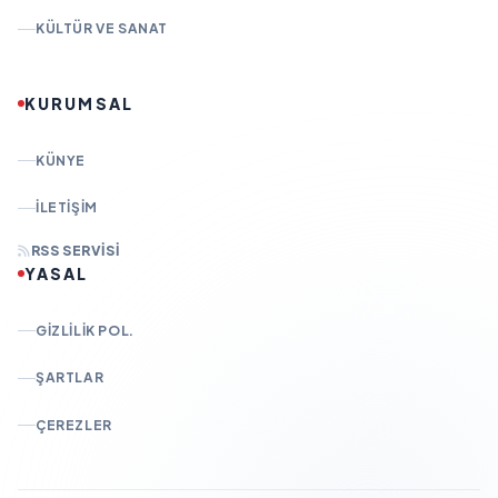
KÜLTÜR VE SANAT
KURUMSAL
KÜNYE
İLETIŞIM
RSS SERVISI
YASAL
GIZLILIK POL.
ŞARTLAR
ÇEREZLER