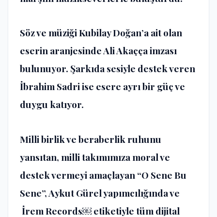
Söz ve müziği Kubilay Doğan’a ait olan
eserin aranjesinde Ali Akaçça imzası
bulunuyor. Şarkıda sesiyle destek veren
İbrahim Sadri ise esere ayrı bir güç ve
duygu katıyor.
Milli birlik ve beraberlik ruhunu
yansıtan, milli takımımıza moral ve
destek vermeyi amaçlayan “O Sene Bu
Sene”, Aykut Gürel yapımcılığında ve
İrem Records⁠￼ etiketiyle tüm dijital