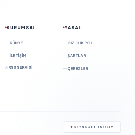
KURUMSAL
YASAL
KÜNYE
GIZLILIK POL.
İLETIŞIM
ŞARTLAR
RSS SERVISI
ÇEREZLER
BEYNSOFT YAZILIM