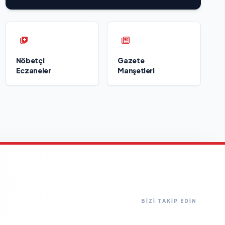
Nöbetçi
Gazete
Eczaneler
Manşetleri
BİZİ TAKİP EDİN