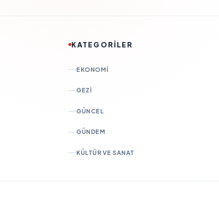
KATEGORİLER
EKONOMI
GEZI
GÜNCEL
GÜNDEM
KÜLTÜR VE SANAT