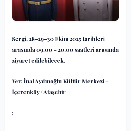
Sergi, 28–29–30 Ekim 2025 tarihleri
arasında 09.00 – 20.00 saatleri arasında
ziyaret edilebilecek.
Yer: İnal Aydınoğlu Kültür Merkezi –
İçerenköy / Ataşehir
;