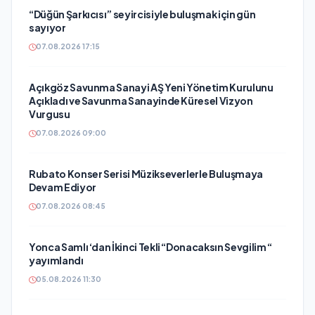
“Düğün Şarkıcısı” seyircisiyle buluşmak için gün
sayıyor
07.08.2026 17:15
Açıkgöz Savunma Sanayi AŞ Yeni Yönetim Kurulunu
Açıkladı ve Savunma Sanayinde Küresel Vizyon
Vurgusu
07.08.2026 09:00
Rubato Konser Serisi Müzikseverlerle Buluşmaya
Devam Ediyor
07.08.2026 08:45
Yonca Samlı ‘dan İkinci Tekli “Donacaksın Sevgilim “
yayımlandı
05.08.2026 11:30