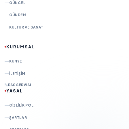
GÜNCEL
GÜNDEM
KÜLTÜR VE SANAT
KURUMSAL
KÜNYE
İLETIŞIM
RSS SERVISI
YASAL
GIZLILIK POL.
ŞARTLAR