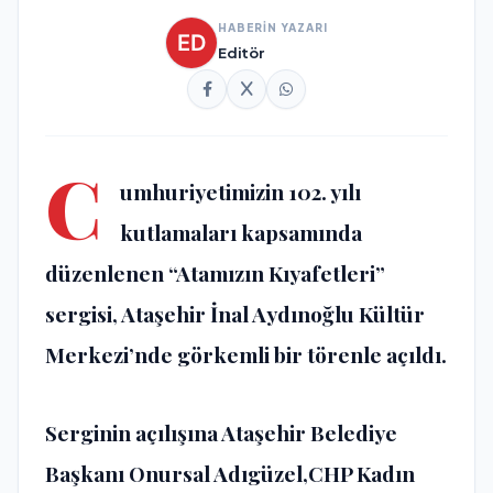
HABERİN YAZARI
Editör
C
umhuriyetimizin 102. yılı
kutlamaları kapsamında
düzenlenen “Atamızın Kıyafetleri”
sergisi, Ataşehir İnal Aydınoğlu Kültür
Merkezi’nde görkemli bir törenle açıldı.
Serginin açılışına Ataşehir Belediye
Başkanı Onursal Adıgüzel,CHP Kadın