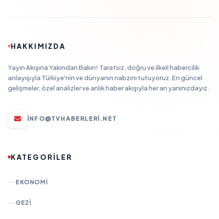
HAKKIMIZDA
Yayın Akışına Yakından Bakın! Tarafsız, doğru ve ilkeli habercilik
anlayışıyla Türkiye'nin ve dünyanın nabzını tutuyoruz. En güncel
gelişmeler, özel analizler ve anlık haber akışıyla her an yanınızdayız.
INFO@TVHABERLERI.NET
KATEGORİLER
EKONOMI
GEZI