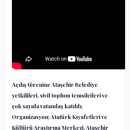
Açılış törenine Ataşehir Belediye
yetkilileri, sivil toplum temsilcileri ve
çok sayıda vatandaş katıldı.
Organizasyon; Atatürk Kıyafetleri ve
Kültürü Araştırma Merkezi, Ataşehir