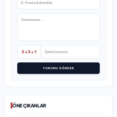
3 + 3 = ?
YORUMU GÖNDER
ÖNE ÇIKANLAR