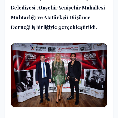
Belediyesi, Ataşehir Yenişehir Mahallesi
Muhtarlığı ve Atatürkçü Düşünce
Derneği iş birliğiyle gerçekleştirildi.