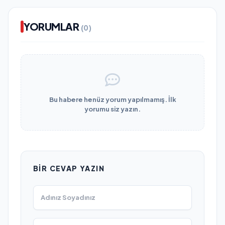
YORUMLAR
(0)
Bu habere henüz yorum yapılmamış. İlk
yorumu siz yazın.
BIR CEVAP YAZIN