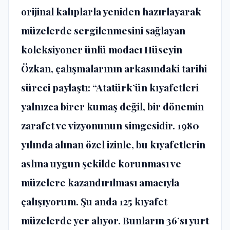
orijinal kalıplarla yeniden hazırlayarak
müzelerde sergilenmesini sağlayan
koleksiyoner ünlü modacı Hüseyin
Özkan, çalışmalarının arkasındaki tarihi
süreci paylaştı: “Atatürk’ün kıyafetleri
yalnızca birer kumaş değil, bir dönemin
zarafet ve vizyonunun simgesidir. 1980
yılında alınan özel izinle, bu kıyafetlerin
aslına uygun şekilde korunması ve
müzelere kazandırılması amacıyla
çalışıyorum. Şu anda 125 kıyafet
müzelerde yer alıyor. Bunların 36’sı yurt