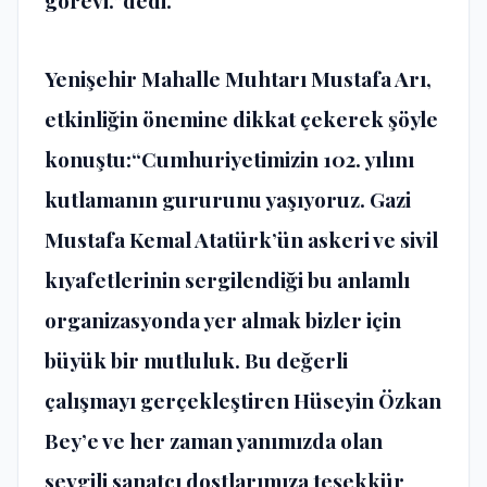
görevi.”dedi.
Yenişehir Mahalle Muhtarı Mustafa Arı,
etkinliğin önemine dikkat çekerek şöyle
konuştu:“Cumhuriyetimizin 102. yılını
kutlamanın gururunu yaşıyoruz. Gazi
Mustafa Kemal Atatürk’ün askeri ve sivil
kıyafetlerinin sergilendiği bu anlamlı
organizasyonda yer almak bizler için
büyük bir mutluluk. Bu değerli
çalışmayı gerçekleştiren Hüseyin Özkan
Bey’e ve her zaman yanımızda olan
sevgili sanatçı dostlarımıza teşekkür