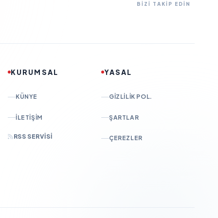
BİZİ TAKİP EDİN
KURUMSAL
YASAL
KÜNYE
GIZLILIK POL.
İLETIŞIM
ŞARTLAR
RSS SERVISI
ÇEREZLER