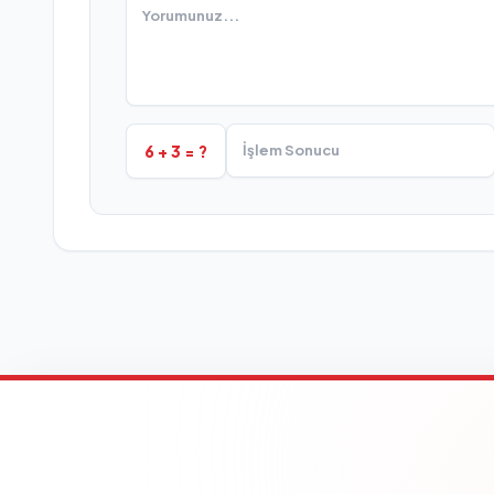
6 + 3 = ?