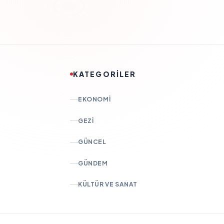
KATEGORİLER
EKONOMI
GEZI
GÜNCEL
GÜNDEM
KÜLTÜR VE SANAT