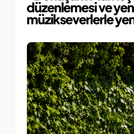
düzenlemesi ve yeni
müzikseverlerle ye