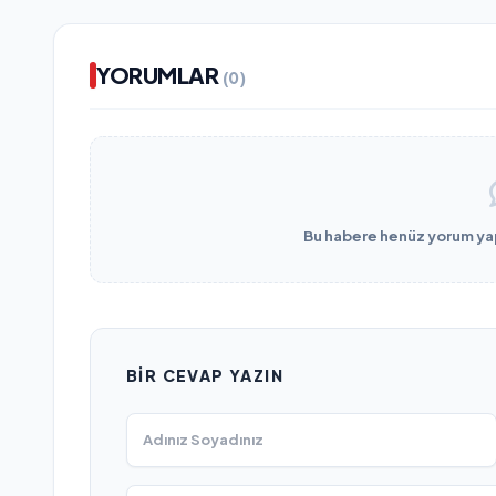
YORUMLAR
(0)
Bu habere henüz yorum yapı
BIR CEVAP YAZIN