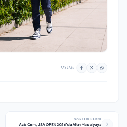
PAYLAŞ:
SONRAKİ HABER
Aziz Cem, USA OPEN 2026’da Altın Madalyaya