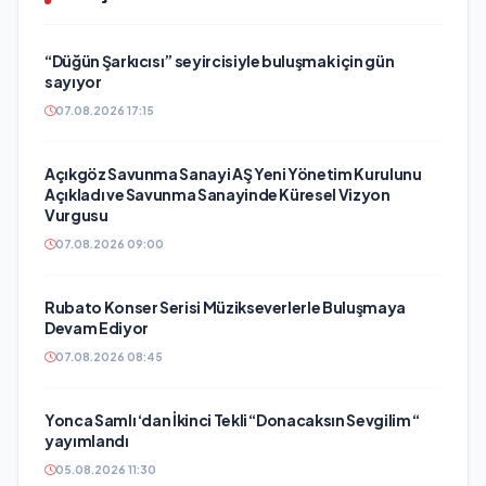
“Düğün Şarkıcısı” seyircisiyle buluşmak için gün
sayıyor
07.08.2026 17:15
Açıkgöz Savunma Sanayi AŞ Yeni Yönetim Kurulunu
Açıkladı ve Savunma Sanayinde Küresel Vizyon
Vurgusu
07.08.2026 09:00
Rubato Konser Serisi Müzikseverlerle Buluşmaya
Devam Ediyor
07.08.2026 08:45
Yonca Samlı ‘dan İkinci Tekli “Donacaksın Sevgilim “
yayımlandı
05.08.2026 11:30