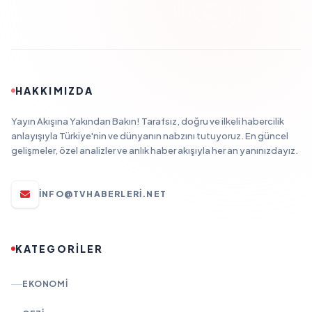
HAKKIMIZDA
Yayın Akışına Yakından Bakın! Tarafsız, doğru ve ilkeli habercilik
anlayışıyla Türkiye'nin ve dünyanın nabzını tutuyoruz. En güncel
gelişmeler, özel analizler ve anlık haber akışıyla her an yanınızdayız.
INFO@TVHABERLERI.NET
KATEGORİLER
EKONOMI