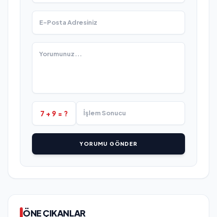
7 + 9 = ?
YORUMU GÖNDER
ÖNE ÇIKANLAR