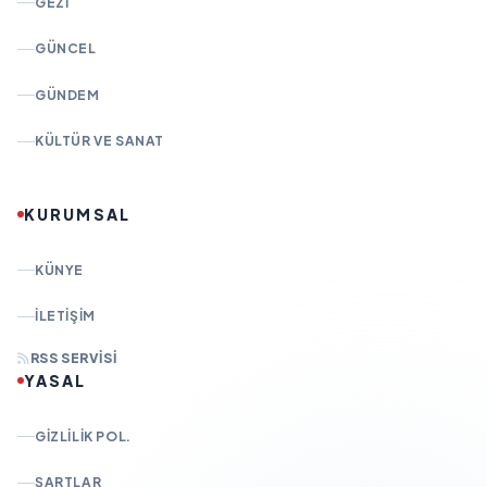
GEZI
GÜNCEL
GÜNDEM
KÜLTÜR VE SANAT
KURUMSAL
KÜNYE
İLETIŞIM
RSS SERVISI
YASAL
GIZLILIK POL.
ŞARTLAR