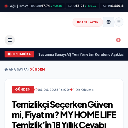
8 Ağu | 02:39
47,74
55,25
6.660,55
DOLAR
▲ %0,18
EURO
▲ %0,32
ALTIN
▲
CANLI YAYIN
SON DAKİKA
 sayıyor
•
Açıkgöz Savunma Sanayi AŞ Yeni Yönetim Kurulunu Açıkladı ve S
ANA SAYFA
/
GÜNDEM
06.06.2026 16:00
1 Dk Okuma
GÜNDEM
Temizlikçi Seçerken Güven
mi, Fiyat mı? MY HOME LIFE
Temizlik’in 18 Yıllık Cevabı