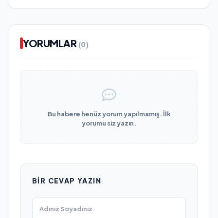
YORUMLAR
(0)
Bu habere henüz yorum yapılmamış. İlk
yorumu siz yazın.
BIR CEVAP YAZIN