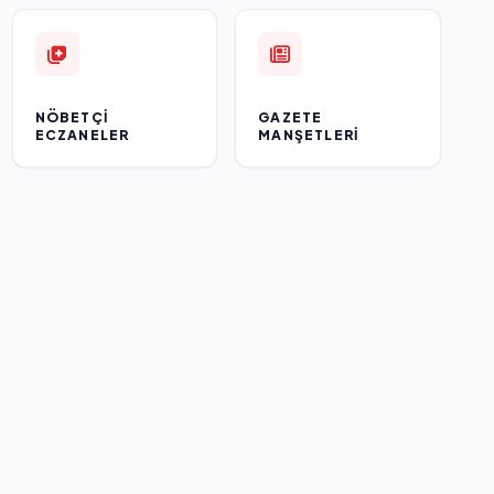
NÖBETÇI
GAZETE
ECZANELER
MANŞETLERI