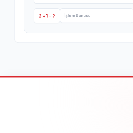
2 + 1 = ?