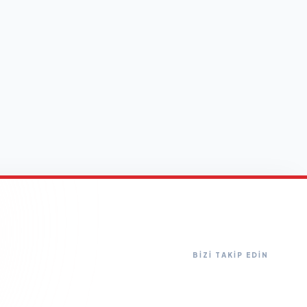
BİZİ TAKİP EDİN