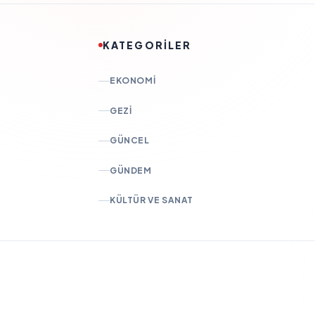
KATEGORİLER
EKONOMI
GEZI
GÜNCEL
GÜNDEM
KÜLTÜR VE SANAT