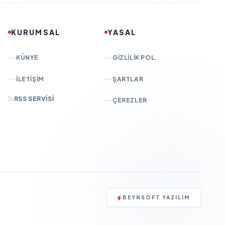
KURUMSAL
YASAL
KÜNYE
GIZLILIK POL.
İLETIŞIM
ŞARTLAR
RSS SERVISI
ÇEREZLER
BEYNSOFT YAZILIM