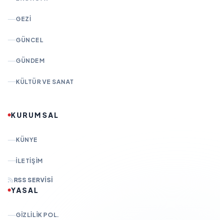
GEZI
GÜNCEL
GÜNDEM
KÜLTÜR VE SANAT
KURUMSAL
KÜNYE
İLETIŞIM
RSS SERVISI
YASAL
GIZLILIK POL.