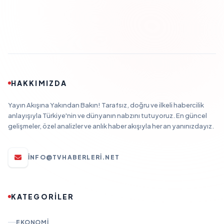
HAKKIMIZDA
Yayın Akışına Yakından Bakın! Tarafsız, doğru ve ilkeli habercilik
anlayışıyla Türkiye'nin ve dünyanın nabzını tutuyoruz. En güncel
gelişmeler, özel analizler ve anlık haber akışıyla her an yanınızdayız.
INFO@TVHABERLERI.NET
KATEGORİLER
EKONOMI