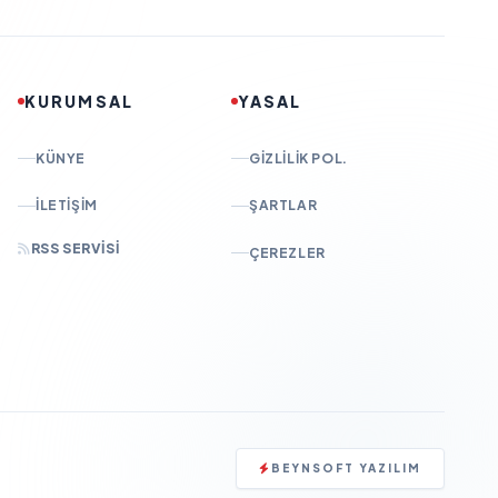
KURUMSAL
YASAL
KÜNYE
GIZLILIK POL.
İLETIŞIM
ŞARTLAR
RSS SERVISI
ÇEREZLER
BEYNSOFT YAZILIM