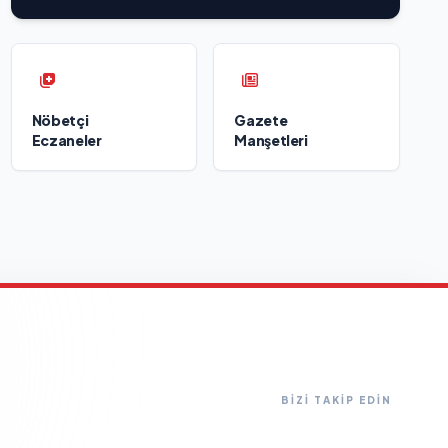
Nöbetçi
Gazete
Eczaneler
Manşetleri
BİZİ TAKİP EDİN