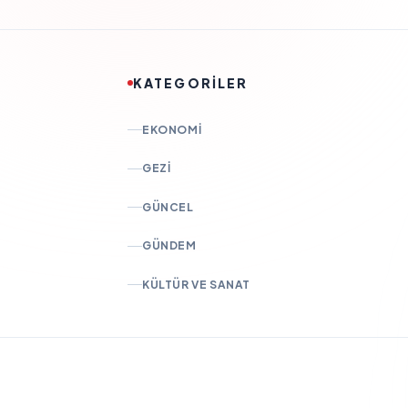
KATEGORİLER
EKONOMI
GEZI
GÜNCEL
GÜNDEM
KÜLTÜR VE SANAT