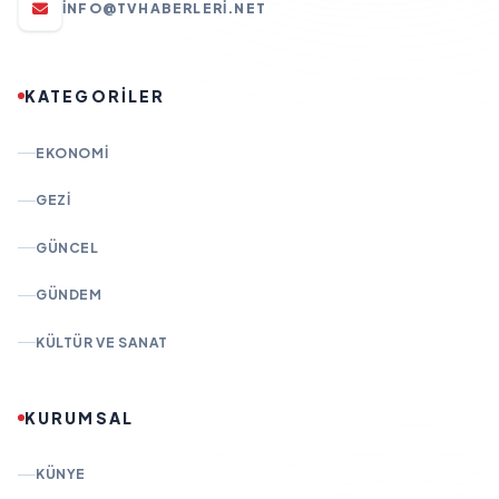
INFO@TVHABERLERI.NET
KATEGORİLER
EKONOMI
GEZI
GÜNCEL
GÜNDEM
KÜLTÜR VE SANAT
KURUMSAL
KÜNYE