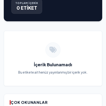
TOPLAM İÇERİK
0 ETİKET
İçerik Bulunamadı
Bu etikete ait henüz yayınlanmış bir içerik yok.
ÇOK OKUNANLAR