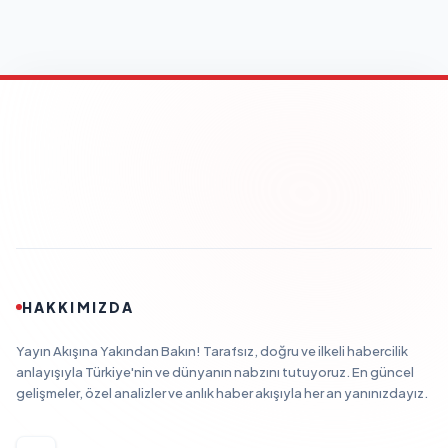
HAKKIMIZDA
Yayın Akışına Yakından Bakın! Tarafsız, doğru ve ilkeli habercilik
anlayışıyla Türkiye'nin ve dünyanın nabzını tutuyoruz. En güncel
gelişmeler, özel analizler ve anlık haber akışıyla her an yanınızdayız.