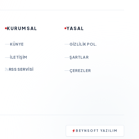
KURUMSAL
YASAL
KÜNYE
GIZLILIK POL.
İLETIŞIM
ŞARTLAR
RSS SERVISI
ÇEREZLER
BEYNSOFT YAZILIM