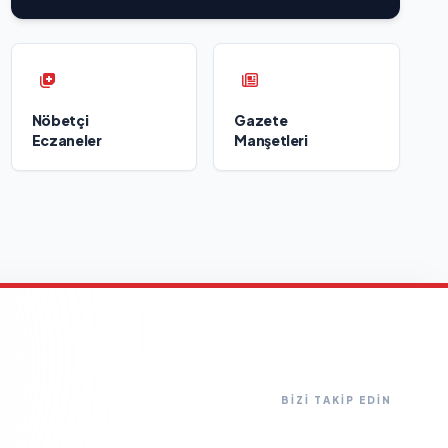
Nöbetçi
Gazete
Eczaneler
Manşetleri
BİZİ TAKİP EDİN