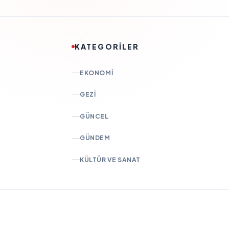
KATEGORİLER
EKONOMI
GEZI
GÜNCEL
GÜNDEM
KÜLTÜR VE SANAT