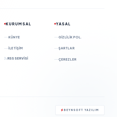
KURUMSAL
YASAL
KÜNYE
GIZLILIK POL.
İLETIŞIM
ŞARTLAR
RSS SERVISI
ÇEREZLER
BEYNSOFT YAZILIM