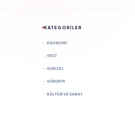
KATEGORİLER
EKONOMI
GEZI
GÜNCEL
GÜNDEM
KÜLTÜR VE SANAT