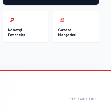
Nöbetçi
Gazete
Eczaneler
Manşetleri
BİZİ TAKİP EDİN