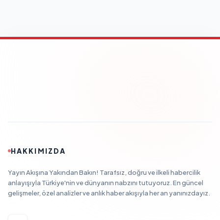
HAKKIMIZDA
Yayın Akışına Yakından Bakın! Tarafsız, doğru ve ilkeli habercilik
anlayışıyla Türkiye'nin ve dünyanın nabzını tutuyoruz. En güncel
gelişmeler, özel analizler ve anlık haber akışıyla her an yanınızdayız.