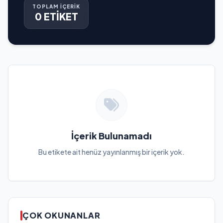
TOPLAM İÇERİK
0 ETİKET
İçerik Bulunamadı
Bu etikete ait henüz yayınlanmış bir içerik yok.
ÇOK OKUNANLAR