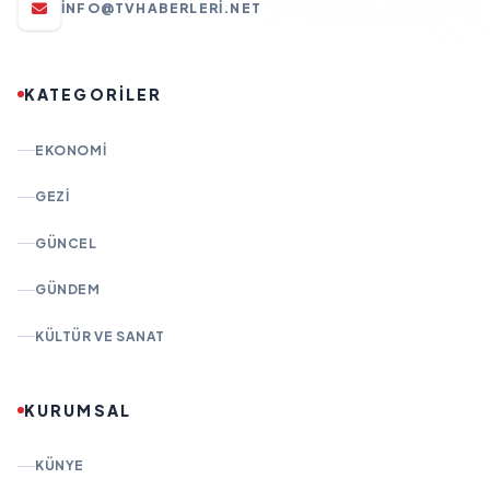
INFO@TVHABERLERI.NET
KATEGORİLER
EKONOMI
GEZI
GÜNCEL
GÜNDEM
KÜLTÜR VE SANAT
KURUMSAL
KÜNYE