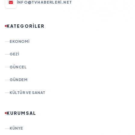
INFO@TVHABERLERI.NET
KATEGORİLER
EKONOMI
GEZI
GÜNCEL
GÜNDEM
KÜLTÜR VE SANAT
KURUMSAL
KÜNYE