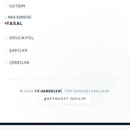
İLETIŞIM
RSS SERVISI
YASAL
GIZLILIK POL.
ŞARTLAR
ÇEREZLER
© 2026
TV HABERLERI
. TÜM HAKLARI SAKLIDIR.
BEYNSOFT YAZILIM