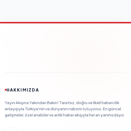
HAKKIMIZDA
Yayın Akışına Yakından Bakın! Tarafsız, doğru ve ilkeli habercilik
anlayışıyla Türkiye'nin ve dünyanın nabzını tutuyoruz. En güncel
gelişmeler, özel analizler ve anlık haber akışıyla her an yanınızdayız.