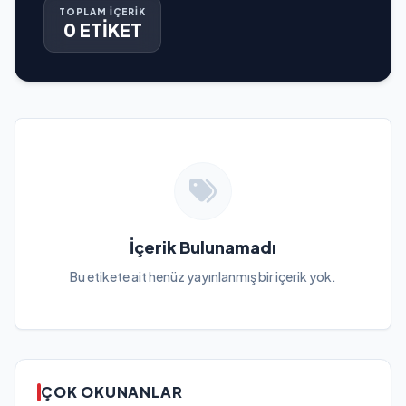
TOPLAM İÇERİK
0 ETİKET
İçerik Bulunamadı
Bu etikete ait henüz yayınlanmış bir içerik yok.
ÇOK OKUNANLAR