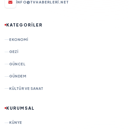
INFO@TVHABERLERI.NET
KATEGORİLER
EKONOMI
GEZI
GÜNCEL
GÜNDEM
KÜLTÜR VE SANAT
KURUMSAL
KÜNYE