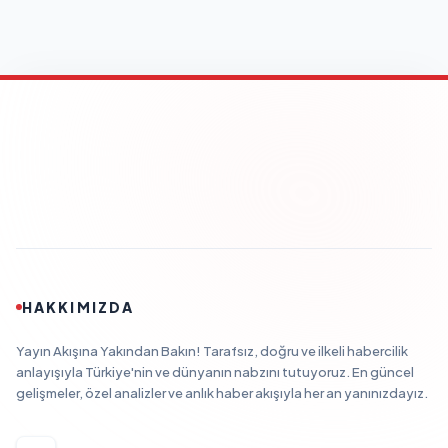
HAKKIMIZDA
Yayın Akışına Yakından Bakın! Tarafsız, doğru ve ilkeli habercilik
anlayışıyla Türkiye'nin ve dünyanın nabzını tutuyoruz. En güncel
gelişmeler, özel analizler ve anlık haber akışıyla her an yanınızdayız.