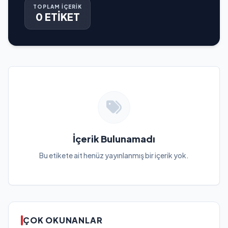
TOPLAM İÇERİK
0 ETİKET
İçerik Bulunamadı
Bu etikete ait henüz yayınlanmış bir içerik yok.
ÇOK OKUNANLAR