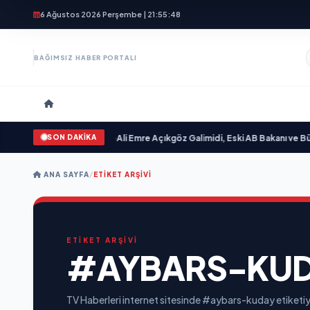
6 Ağustos 2026 Perşembe | 21:55:48
BAĞIMSIZ HABER PORTALI
SON DAKİKA
n Sevgilim “ yayımlandı
•
Ali Emre Açıkgöz Galimidi, Eski AB Bakanı ve Büyüke
ANA SAYFA
/
ETIKET ARŞIVI
ETİKET ARŞİVİ
#AYBARS-KU
TV Haberleri internet sitesinde #aybars-kuday etiketiyl