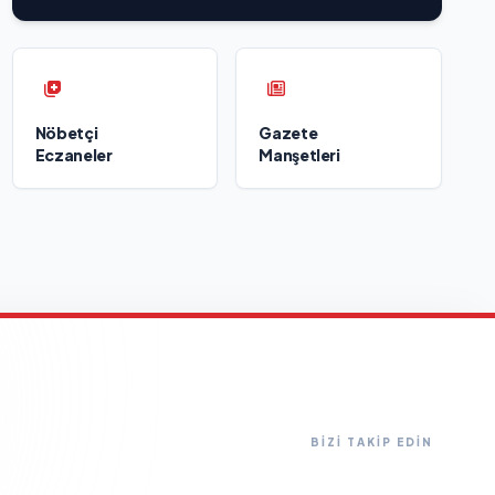
Nöbetçi
Gazete
Eczaneler
Manşetleri
BİZİ TAKİP EDİN