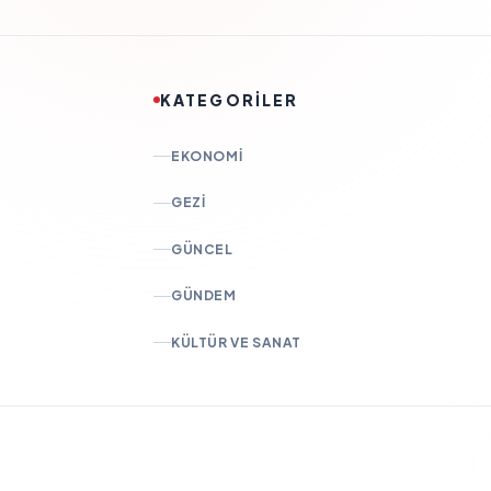
KATEGORİLER
EKONOMI
GEZI
GÜNCEL
GÜNDEM
KÜLTÜR VE SANAT