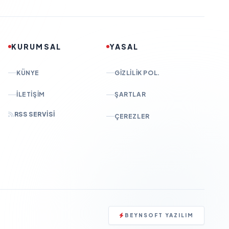
KURUMSAL
YASAL
KÜNYE
GIZLILIK POL.
İLETIŞIM
ŞARTLAR
RSS SERVISI
ÇEREZLER
BEYNSOFT YAZILIM