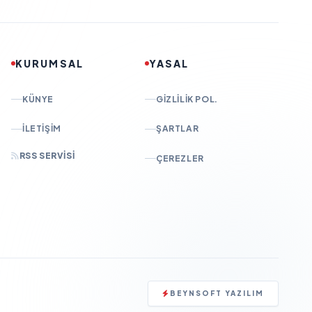
KURUMSAL
YASAL
KÜNYE
GIZLILIK POL.
İLETIŞIM
ŞARTLAR
RSS SERVISI
ÇEREZLER
BEYNSOFT YAZILIM