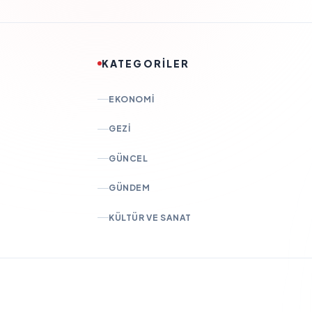
KATEGORİLER
EKONOMI
GEZI
GÜNCEL
GÜNDEM
KÜLTÜR VE SANAT