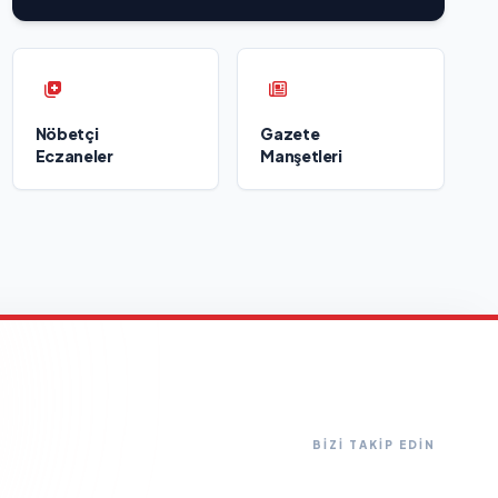
Nöbetçi
Gazete
Eczaneler
Manşetleri
BİZİ TAKİP EDİN