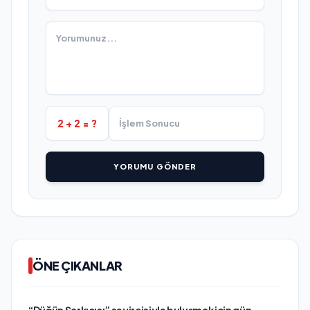
2 + 2 = ?
YORUMU GÖNDER
ÖNE ÇIKANLAR