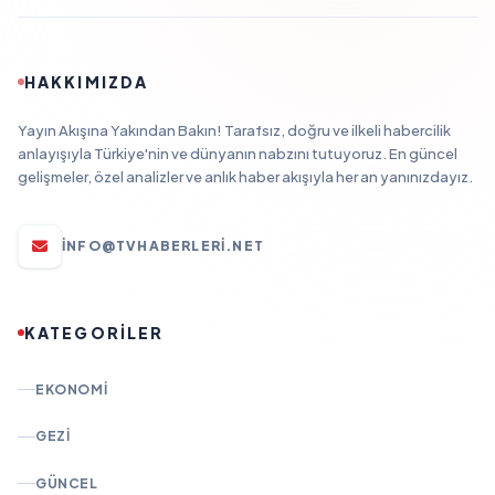
HAKKIMIZDA
Yayın Akışına Yakından Bakın! Tarafsız, doğru ve ilkeli habercilik
anlayışıyla Türkiye'nin ve dünyanın nabzını tutuyoruz. En güncel
gelişmeler, özel analizler ve anlık haber akışıyla her an yanınızdayız.
INFO@TVHABERLERI.NET
KATEGORİLER
EKONOMI
GEZI
GÜNCEL