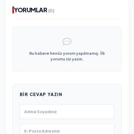
YORUMLAR
(0)
Bu habere henüz yorum yapılmamış. İlk
yorumu siz yazın.
BIR CEVAP YAZIN