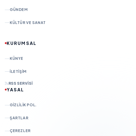
GÜNDEM
KÜLTÜR VE SANAT
KURUMSAL
KÜNYE
İLETIŞIM
RSS SERVISI
YASAL
GIZLILIK POL.
ŞARTLAR
ÇEREZLER