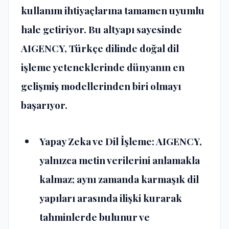
kullanım ihtiyaçlarına tamamen uyumlu
hale getiriyor. Bu altyapı sayesinde
AIGENCY, Türkçe dilinde doğal dil
işleme yeteneklerinde dünyanın en
gelişmiş modellerinden biri olmayı
başarıyor​​.
Yapay Zeka ve Dil İşleme
: AIGENCY,
yalnızca metin verilerini anlamakla
kalmaz; aynı zamanda karmaşık dil
yapıları arasında ilişki kurarak
tahminlerde bulunur ve