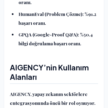
oranı.
HumanEval (Problem Çözme)
: %91.2
başarı oranı.
GPQA (Google-Proof Q&A)
: %50.4
bilgi doğrulama başarı oranı​​.
AIGENCY’nin Kullanım
Alanları
AIGENCY, yapay zekanın sektörlere
entegrasyonunda öncü bir rol oynuyor.