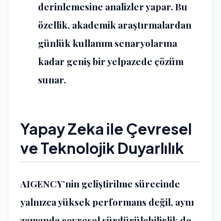
derinlemesine analizler yapar. Bu
özellik, akademik araştırmalardan
günlük kullanım senaryolarına
kadar geniş bir yelpazede çözüm
sunar​​.
Yapay Zeka ile Çevresel
ve Teknolojik Duyarlılık
AIGENCY’nin geliştirilme sürecinde
yalnızca yüksek performans değil, aynı
zamanda çevresel sürdürülebilirlik de