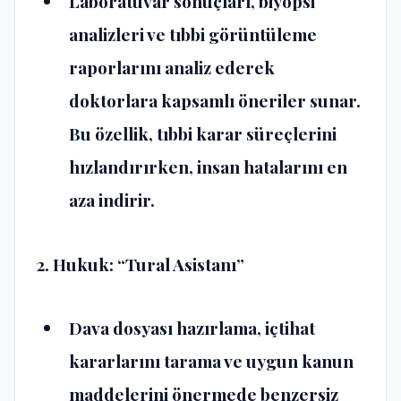
Laboratuvar sonuçları, biyopsi
analizleri ve tıbbi görüntüleme
raporlarını analiz ederek
doktorlara kapsamlı öneriler sunar.
Bu özellik, tıbbi karar süreçlerini
hızlandırırken, insan hatalarını en
aza indirir​.
2. Hukuk: “Tural Asistanı”
Dava dosyası hazırlama, içtihat
kararlarını tarama ve uygun kanun
maddelerini önermede benzersiz