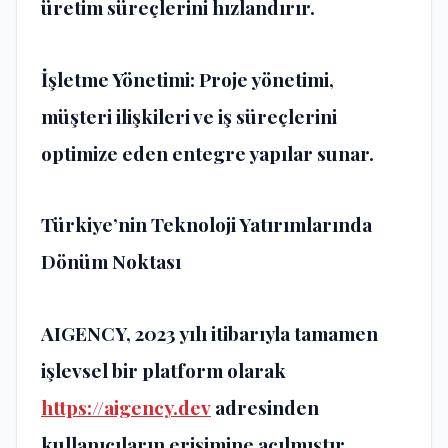
üretim süreçlerini hızlandırır​.
İşletme Yönetimi:
Proje yönetimi,
müşteri ilişkileri ve iş süreçlerini
optimize eden entegre yapılar sunar​​.
Türkiye’nin Teknoloji Yatırımlarında
Dönüm Noktası
AIGENCY, 2023 yılı itibarıyla tamamen
işlevsel bir platform olarak
https://aigency.dev
adresinden
kullanıcıların erişimine açılmıştır.