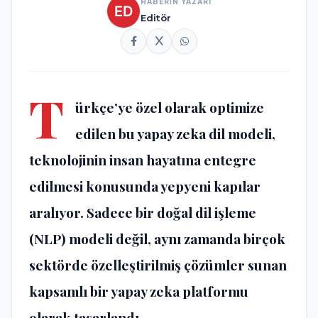
HABERİN YAZARI
Editör
T
ürkçe’ye özel olarak optimize
edilen bu yapay zeka dil modeli,
teknolojinin insan hayatına entegre
edilmesi konusunda yepyeni kapılar
aralıyor. Sadece bir doğal dil işleme
(NLP) modeli değil, aynı zamanda birçok
sektörde özelleştirilmiş çözümler sunan
kapsamlı bir yapay zeka platformu
olarak tasarlandı​​.