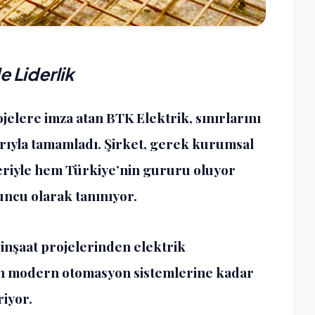
e Liderlik
ojelere imza atan BTK Elektrik, sınırlarını
arıyla tamamladı. Şirket, gerek kurumsal
eleriyle hem Türkiye’nin gururu oluyor
ncu olarak tanınıyor.
inşaat projelerinden elektrik
den modern otomasyon sistemlerine kadar
iyor.