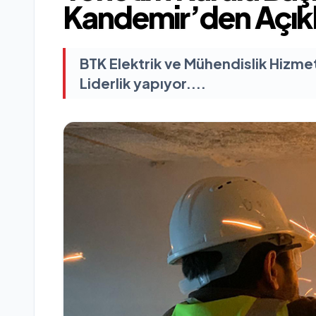
Kandemir’den Açı
BTK Elektrik ve Mühendislik Hizmetl
Liderlik yapıyor....