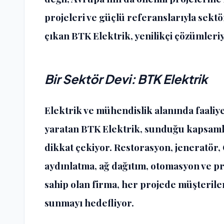
projeleri ve güçlü referanslarıyla sektö
çıkan BTK Elektrik, yenilikçi çözümleri
Bir Sektör Devi: BTK Elektrik
Elektrik ve mühendislik alanında faaliy
yaratan BTK Elektrik, sunduğu kapsamlı
dikkat çekiyor. Restorasyon, jeneratör, O
aydınlatma, ağ dağıtım, otomasyon ve pro
sahip olan firma, her projede müşterileri
sunmayı hedefliyor.