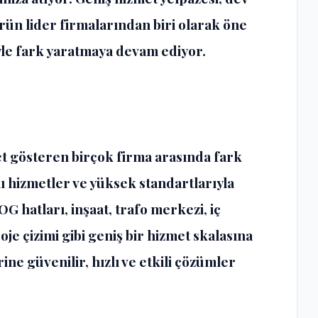
rün lider firmalarından biri olarak öne
yle fark yaratmaya devam ediyor.
et gösteren birçok firma arasında fark
 hizmetler ve yüksek standartlarıyla
G hatları, inşaat, trafo merkezi, iç
je çizimi gibi geniş bir hizmet skalasına
ne güvenilir, hızlı ve etkili çözümler