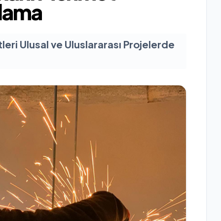
klama
eri Ulusal ve Uluslararası Projelerde