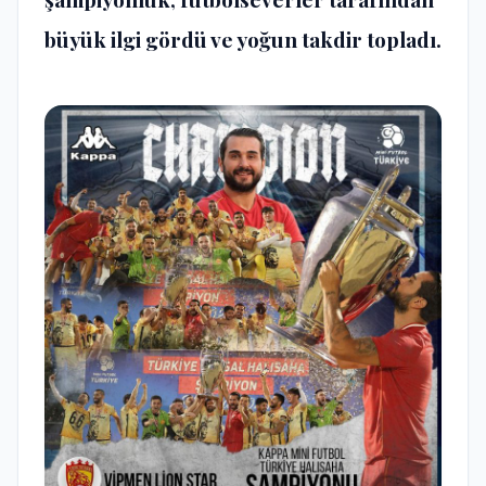
büyük ilgi gördü ve yoğun takdir topladı.