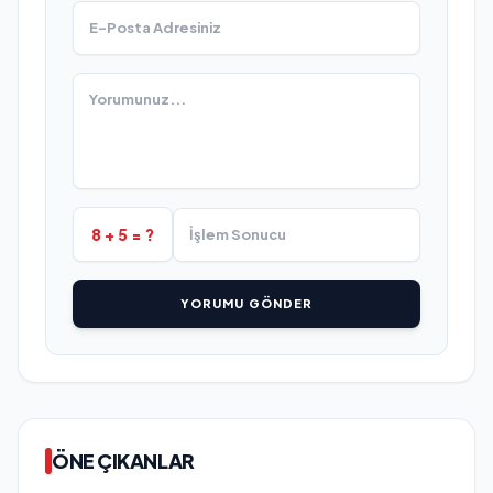
8 + 5 = ?
YORUMU GÖNDER
ÖNE ÇIKANLAR