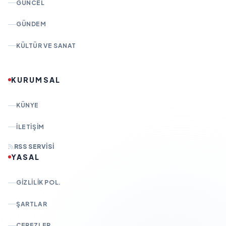
GÜNCEL
GÜNDEM
KÜLTÜR VE SANAT
KURUMSAL
KÜNYE
İLETIŞIM
RSS SERVISI
YASAL
GIZLILIK POL.
ŞARTLAR
ÇEREZLER