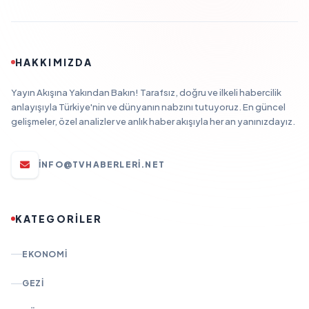
HAKKIMIZDA
Yayın Akışına Yakından Bakın! Tarafsız, doğru ve ilkeli habercilik
anlayışıyla Türkiye'nin ve dünyanın nabzını tutuyoruz. En güncel
gelişmeler, özel analizler ve anlık haber akışıyla her an yanınızdayız.
INFO@TVHABERLERI.NET
KATEGORİLER
EKONOMI
GEZI