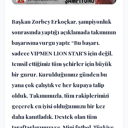
Başkan Zorbey Erkoçkar, şampiyonluk
sonrasında yaptığı açıklamada takımının
başarısına vurgu yaptı: “Bu başarı,
sadece VIPMEN LION STAR’S için değil,
temsil ettiğimiz tüm şehirler için büyük
bir gurur. Kurulduğumuz günden bu
yana çok çalıştık ve her kupaya talip
olduk. Takımımızla, tüm rakiplerimizi
geçerek en iyisi olduğumuzu bir kez
daha kanıtladık. Destek olan tüm
taraftarlarımıza ve Mini futbol Türkiye