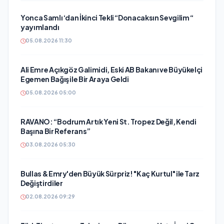
Yonca Samlı ‘dan İkinci Tekli “Donacaksın Sevgilim “
yayımlandı
05.08.2026 11:30
Ali Emre Açıkgöz Galimidi, Eski AB Bakanı ve Büyükelçi
Egemen Bağış ile Bir Araya Geldi
05.08.2026 05:00
RAVANO: “Bodrum Artık Yeni St. Tropez Değil, Kendi
Başına Bir Referans”
03.08.2026 05:30
Bullas & Emry'den Büyük Sürpriz! "Kaç Kurtul" ile Tarz
Değiştirdiler
02.08.2026 09:29