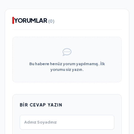
YORUMLAR
(0)
Bu habere henüz yorum yapılmamış. İlk
yorumu siz yazın.
BIR CEVAP YAZIN