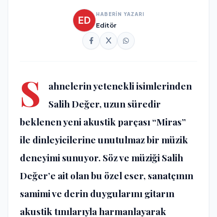
HABERİN YAZARI
Editör
S
ahnelerin yetenekli isimlerinden
Salih Değer, uzun süredir
beklenen yeni akustik parçası “Miras”
ile dinleyicilerine unutulmaz bir müzik
deneyimi sunuyor. Söz ve müziği Salih
Değer’e ait olan bu özel eser, sanatçının
samimi ve derin duygularını gitarın
akustik tınılarıyla harmanlayarak