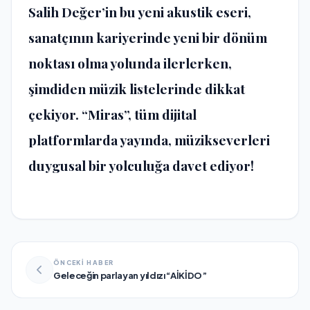
Salih Değer’in bu yeni akustik eseri,
sanatçının kariyerinde yeni bir dönüm
noktası olma yolunda ilerlerken,
şimdiden müzik listelerinde dikkat
çekiyor. “Miras”, tüm dijital
platformlarda yayında, müzikseverleri
duygusal bir yolculuğa davet ediyor!
ÖNCEKİ HABER
Geleceğin parlayan yıldızı “AİKİDO”