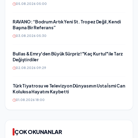
05.08.2026 05:00
RAVANO: “Bodrum Artık Yeni St. Tropez Değil, Kendi
Başına Bir Referans”
03.08.2026 05:30
Bullas & Emry'den Büyük Sürpriz! "Kaç Kurtul" ile Tarz
Değiştirdiler
02.08.2026 09:29
Türk Tiyatrosu ve Televizyon Dünyasının Usta İsmi Can
Kolukısa Hayatını Kaybetti
01.08.2026 18:00
ÇOK OKUNANLAR