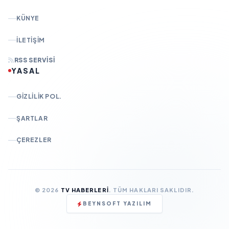
KÜNYE
İLETIŞIM
RSS SERVISI
YASAL
GIZLILIK POL.
ŞARTLAR
ÇEREZLER
© 2026
TV HABERLERI
. TÜM HAKLARI SAKLIDIR.
BEYNSOFT YAZILIM