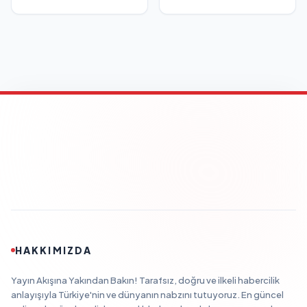
HAKKIMIZDA
Yayın Akışına Yakından Bakın! Tarafsız, doğru ve ilkeli habercilik
anlayışıyla Türkiye'nin ve dünyanın nabzını tutuyoruz. En güncel