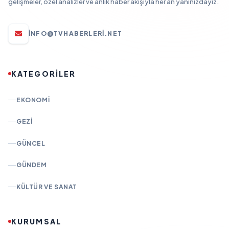
gelişmeler, özel analizler ve anlık haber akışıyla her an yanınızdayız.
INFO@TVHABERLERI.NET
KATEGORİLER
EKONOMI
GEZI
GÜNCEL
GÜNDEM
KÜLTÜR VE SANAT
KURUMSAL