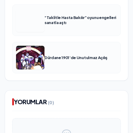
“Taklitle Hasta Bakılır” oyunu engelleri
sanatla aştı
Dürdane 1901’de Unutulmaz Açılış
YORUMLAR
(0)