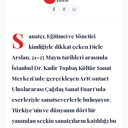
Editör
S
anatçı, Eğitimci ve Yönetici
kimliğiyle dikkat çeken Dicle
Arslan, 21–25 Mayıs tarihleri arasında
İstanbul Dr. Kadir Topbaş Kültür Sanat
Merkezi’nde gerçekleşen ArtContact
Uluslararası Çağdaş Sanat Fuarı’nda
eserleriyle sanatseverlerle buluşuyor.
Türkiye’nin ve dünyanın dört bir
yanından seçkin sanatçıların katıldığı bu