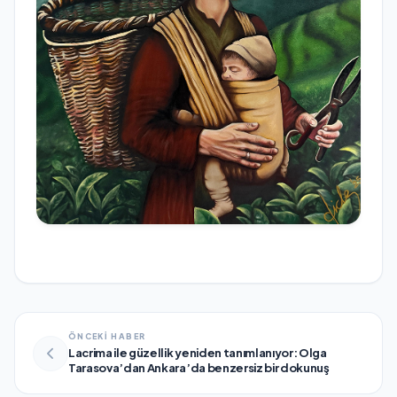
ÖNCEKİ HABER
Lacrima ile güzellik yeniden tanımlanıyor: Olga
Tarasova’dan Ankara’da benzersiz bir dokunuş