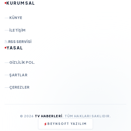
KURUMSAL
KÜNYE
İLETIŞIM
RSS SERVISI
YASAL
GIZLILIK POL.
ŞARTLAR
ÇEREZLER
© 2026
TV HABERLERI
. TÜM HAKLARI SAKLIDIR.
BEYNSOFT YAZILIM