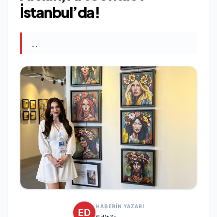
İstanbul’da!
..
HABERİN YAZARI