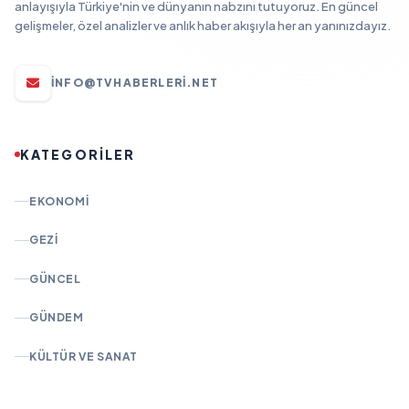
anlayışıyla Türkiye'nin ve dünyanın nabzını tutuyoruz. En güncel
gelişmeler, özel analizler ve anlık haber akışıyla her an yanınızdayız.
INFO@TVHABERLERI.NET
KATEGORİLER
EKONOMI
GEZI
GÜNCEL
GÜNDEM
KÜLTÜR VE SANAT