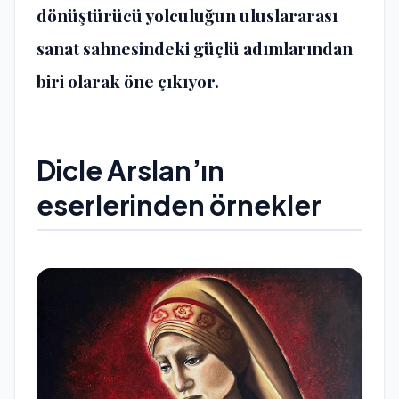
dönüştürücü yolculuğun uluslararası
sanat sahnesindeki güçlü adımlarından
biri olarak öne çıkıyor.
Dicle Arslan’ın
eserlerinden örnekler