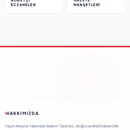
NÖBETÇI
GAZETE
ECZANELER
MANŞETLERI
HAKKIMIZDA
Yayın Akışına Yakından Bakın! Tarafsız, doğru ve ilkeli habercilik