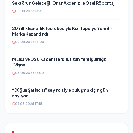
Sektörün Geleceği: Onur Akdeniz ile Özel Röportaj
08.08.2026 18:30
20 Yıllık Esnaflık Tecrübesiyle Kızıltepe'ye Yeni Bir
Marka Kazandırdı
08.08.2026 14:00
M Lisa ve Dolu Kadehi Ters Tut’tan Yeni İş Birliği:
“Vişne”
08.08.2026 12:00
“Düğün Şarkıcısı” seyircisiyle buluşmak için gün
sayıyor
07.08.2026 17:15