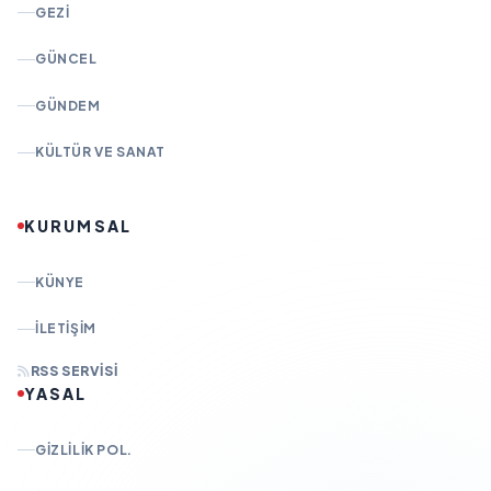
GEZI
GÜNCEL
GÜNDEM
KÜLTÜR VE SANAT
KURUMSAL
KÜNYE
İLETIŞIM
RSS SERVISI
YASAL
GIZLILIK POL.