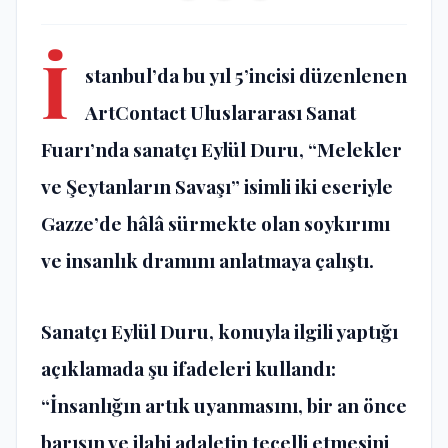
İ
stanbul’da bu yıl 5’incisi düzenlenen
ArtContact Uluslararası Sanat
Fuarı’nda sanatçı Eylül Duru, “Melekler
ve Şeytanların Savaşı” isimli iki eseriyle
Gazze’de hâlâ sürmekte olan soykırımı
ve insanlık dramını anlatmaya çalıştı.
Sanatçı Eylül Duru, konuyla ilgili yaptığı
açıklamada şu ifadeleri kullandı:
“İnsanlığın artık uyanmasını, bir an önce
barışın ve ilahi adaletin tecelli etmesini