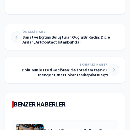
ÖNCEKİ HABER
Sanat ve Eğitimi Buluşturan Güçlü Bir Kadın: Dicle
Arslan, ArtContact İstanbul’da!
SONRAKİ HABER
Bolu’nun lezzeti Keçiören’de sofralara taşındı:
Mengen Esnaf Lokantası kapılarını açtı
BENZER HABERLER