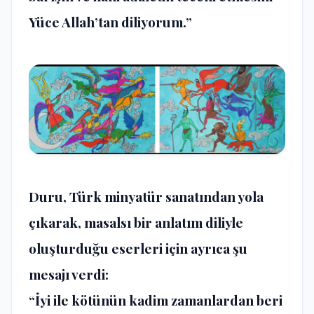
Yüce Allah’tan diliyorum.”
Duru, Türk minyatür sanatından yola
çıkarak, masalsı bir anlatım diliyle
oluşturduğu eserleri için ayrıca şu
mesajı verdi:
“İyi ile kötünün kadim zamanlardan beri