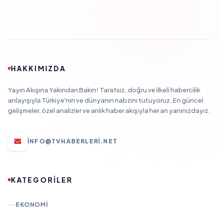
HAKKIMIZDA
Yayın Akışına Yakından Bakın! Tarafsız, doğru ve ilkeli habercilik
anlayışıyla Türkiye'nin ve dünyanın nabzını tutuyoruz. En güncel
gelişmeler, özel analizler ve anlık haber akışıyla her an yanınızdayız.
INFO@TVHABERLERI.NET
KATEGORİLER
EKONOMI