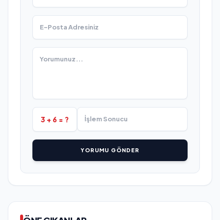
3 + 6 = ?
YORUMU GÖNDER