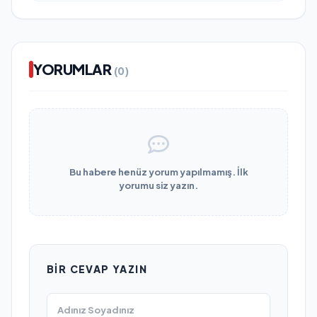
YORUMLAR
(0)
Bu habere henüz yorum yapılmamış. İlk
yorumu siz yazın.
BIR CEVAP YAZIN