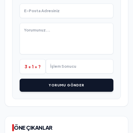
3 + 1 = ?
YORUMU GÖNDER
ÖNE ÇIKANLAR