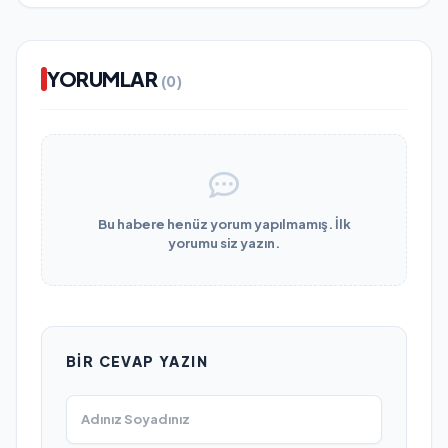
YORUMLAR
(0)
Bu habere henüz yorum yapılmamış. İlk
yorumu siz yazın.
BIR CEVAP YAZIN