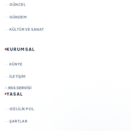
GÜNCEL
GÜNDEM
KÜLTÜR VE SANAT
KURUMSAL
KÜNYE
İLETIŞIM
RSS SERVISI
YASAL
GIZLILIK POL.
ŞARTLAR