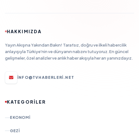
HAKKIMIZDA
Yayın Akışına Yakından Bakın! Tarafsız, doğru ve ilkeli habercilik
anlayışıyla Türkiye'nin ve dünyanın nabzını tutuyoruz. En güncel
gelişmeler, özel analizler ve anlık haber akışıyla her an yanınızdayız.
INFO@TVHABERLERI.NET
KATEGORİLER
EKONOMI
GEZI