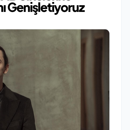
ı Genişletiyoruz