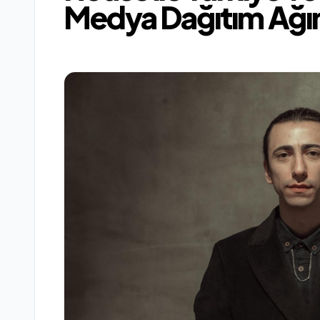
Medya Dağıtım Ağın