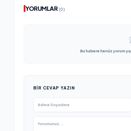
YORUMLAR
(0)
Bu habere henüz yorum yapı
BIR CEVAP YAZIN