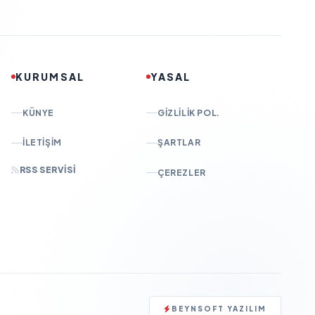
KURUMSAL
YASAL
KÜNYE
GIZLILIK POL.
İLETIŞIM
ŞARTLAR
RSS SERVISI
ÇEREZLER
BEYNSOFT YAZILIM