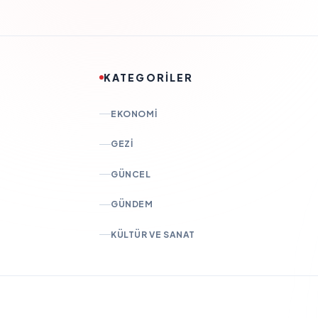
KATEGORİLER
EKONOMI
GEZI
GÜNCEL
GÜNDEM
KÜLTÜR VE SANAT