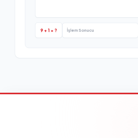
9 + 1 = ?