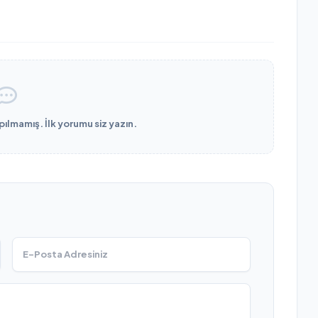
lmamış. İlk yorumu siz yazın.