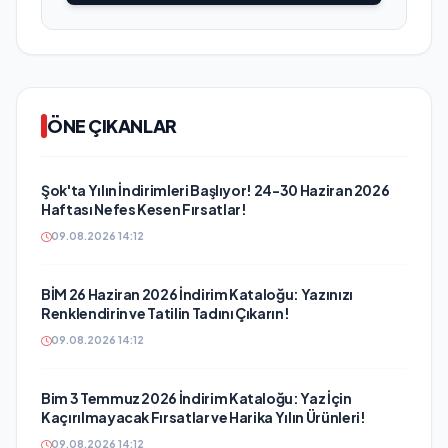
ÖNE ÇIKANLAR
Şok'ta Yılın İndirimleri Başlıyor! 24-30 Haziran 2026
Haftası Nefes Kesen Fırsatlar!
09.08.2026 14:12
BİM 26 Haziran 2026 İndirim Kataloğu: Yazınızı
Renklendirin ve Tatilin Tadını Çıkarın!
09.08.2026 14:12
Bim 3 Temmuz 2026 İndirim Kataloğu: Yaz İçin
Kaçırılmayacak Fırsatlar ve Harika Yılın Ürünleri!
09.08.2026 14:12