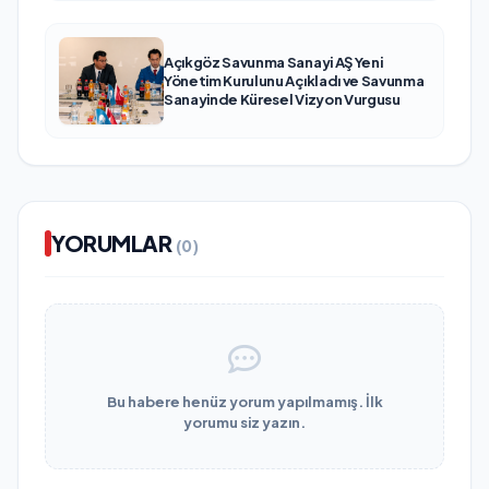
Açıkgöz Savunma Sanayi AŞ Yeni
Yönetim Kurulunu Açıkladı ve Savunma
Sanayinde Küresel Vizyon Vurgusu
YORUMLAR
(0)
Bu habere henüz yorum yapılmamış. İlk
yorumu siz yazın.