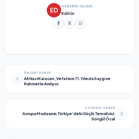
HABERİN YAZARI
Editör
ÖNCEKİ HABER
Ali Naci Karacan, Vefatının 71. Yılında Saygı ve
Rahmetle Anılıyor
SONRAKİ HABER
Avrupa Modasının Türkiye’deki Güçlü Temsilcisi:
Songül Öcal