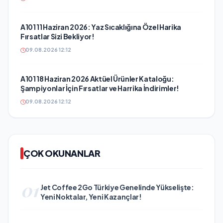
A101 11 Haziran 2026: Yaz Sıcaklığına Özel Harika
Fırsatlar Sizi Bekliyor!
09.08.2026 12:12
A101 18 Haziran 2026 Aktüel Ürünler Kataloğu:
Şampiyonlar İçin Fırsatlar ve Harrika İndirimler!
09.08.2026 12:12
ÇOK OKUNANLAR
01
Jet Coffee 2Go Türkiye Genelinde Yükselişte:
Yeni Noktalar, Yeni Kazançlar!