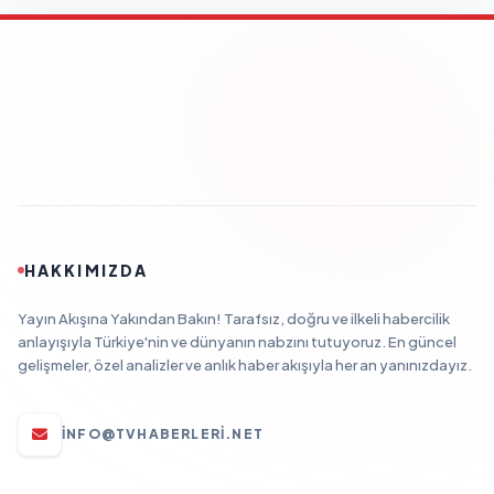
HAKKIMIZDA
Yayın Akışına Yakından Bakın! Tarafsız, doğru ve ilkeli habercilik
anlayışıyla Türkiye'nin ve dünyanın nabzını tutuyoruz. En güncel
gelişmeler, özel analizler ve anlık haber akışıyla her an yanınızdayız.
INFO@TVHABERLERI.NET