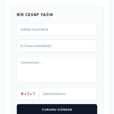
BIR CEVAP YAZIN
8 + 1 = ?
YORUMU GÖNDER