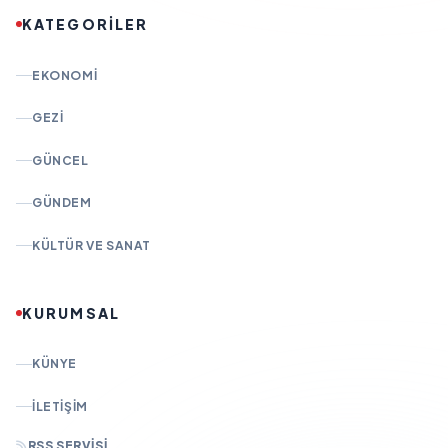
KATEGORİLER
EKONOMI
GEZI
GÜNCEL
GÜNDEM
KÜLTÜR VE SANAT
KURUMSAL
KÜNYE
İLETIŞIM
RSS SERVISI