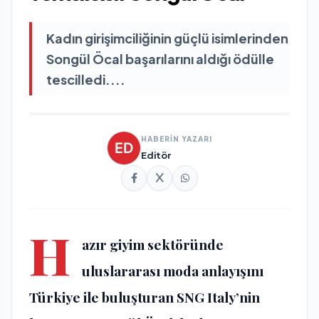
Kadın girişimciliğinin güçlü isimlerinden
Songül Öcal başarılarını aldığı ödülle
tescilledi....
HABERİN YAZARI
Editör
H
azır giyim sektöründe
uluslararası moda anlayışını
Türkiye ile buluşturan SNG Italy’nin