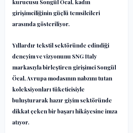
kurucusu Songül Öcal, kadın
girişimciliğinin güçlü temsilcileri
arasında gösteriliyor.
Yıllardır tekstil sektöründe edindiği
deneyim ve vizyonunu SNG Italy
markasıyla birleştiren girişimci
Songül
Öcal
, Avrupa modasının nabzını tutan
koleksiyonları tüketicisiyle
buluşturarak hazır giyim sektöründe
dikkat çeken bir başarı hikâyesine imza
atıyor.