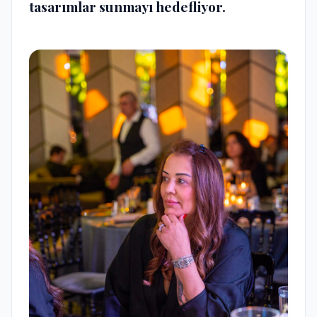
tasarımlar sunmayı hedefliyor.