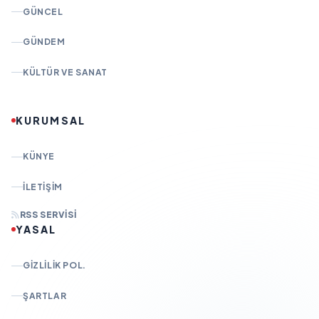
GÜNCEL
GÜNDEM
KÜLTÜR VE SANAT
KURUMSAL
KÜNYE
İLETIŞIM
RSS SERVISI
YASAL
GIZLILIK POL.
ŞARTLAR