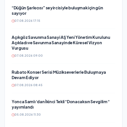
“Düğün Şarkıcısı” seyircisiyle buluşmak için gün
sayıyor
07.08.2026 17:15
Açıkgöz Savunma Sanayi AŞ Yeni Yönetim Kurulunu
Açıkladı ve Savunma Sanayinde Küresel Vizyon
Vurgusu
07.08.2026 09:00
Rubato Konser Serisi Müzikseverlerle Buluşmaya
Devam Ediyor
07.08.2026 08:45
Yonca Samlı ‘dan İkinci Tekli “Donacaksın Sevgilim “
yayımlandı
05.08.2026 11:30