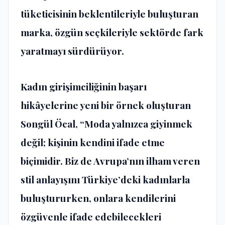
tüketicisinin beklentileriyle buluşturan
marka, özgün seçkileriyle sektörde fark
yaratmayı sürdürüyor.
Kadın girişimciliğinin başarı
hikâyelerine yeni bir örnek oluşturan
Songül Öcal, “Moda yalnızca giyinmek
değil; kişinin kendini ifade etme
biçimidir. Biz de Avrupa’nın ilham veren
stil anlayışını Türkiye’deki kadınlarla
buluştururken, onlara kendilerini
özgüvenle ifade edebilecekleri