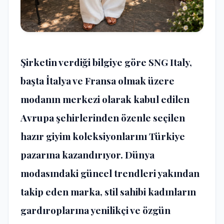
Şirketin verdiği bilgiye göre SNG Italy,
başta İtalya ve Fransa olmak üzere
modanın merkezi olarak kabul edilen
Avrupa şehirlerinden özenle seçilen
hazır giyim koleksiyonlarını Türkiye
pazarına kazandırıyor. Dünya
modasındaki güncel trendleri yakından
takip eden marka, stil sahibi kadınların
gardıroplarına yenilikçi ve özgün