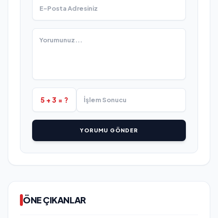
5 + 3 = ?
YORUMU GÖNDER
ÖNE ÇIKANLAR