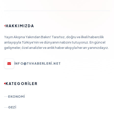
HAKKIMIZDA
Yayın Akışına Yakından Bakın! Tarafsız, doğru ve ilkeli habercilik
anlayışıyla Türkiye'nin ve dünyanın nabzını tutuyoruz. En güncel
gelişmeler, özel analizler ve anlık haber akışıyla her an yanınızdayız.
INFO@TVHABERLERI.NET
KATEGORİLER
EKONOMI
GEZI