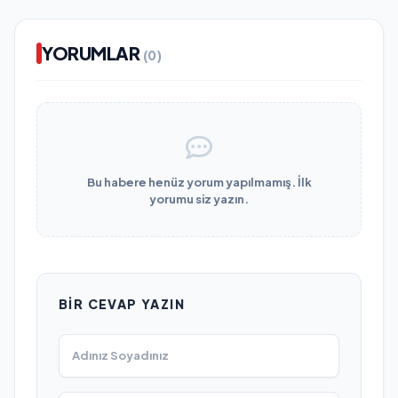
YORUMLAR
(0)
Bu habere henüz yorum yapılmamış. İlk
yorumu siz yazın.
BIR CEVAP YAZIN