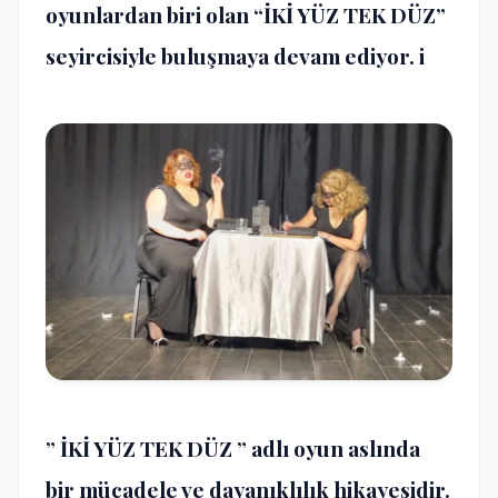
oyunlardan biri olan “İKİ YÜZ TEK DÜZ”
seyircisiyle buluşmaya devam ediyor. i
” İKİ YÜZ TEK DÜZ ” adlı oyun aslında
bir mücadele ve dayanıklılık hikayesidir.