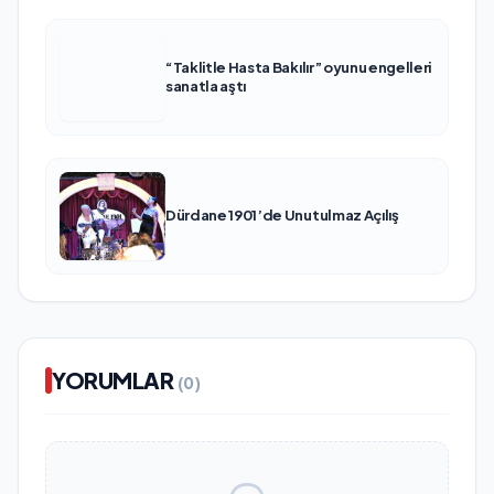
“Taklitle Hasta Bakılır” oyunu engelleri
sanatla aştı
Dürdane 1901’de Unutulmaz Açılış
YORUMLAR
(0)