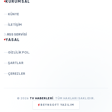
KURUMSAL
KÜNYE
İLETIŞIM
RSS SERVISI
YASAL
GIZLILIK POL.
ŞARTLAR
ÇEREZLER
© 2026
TV HABERLERI
. TÜM HAKLARI SAKLIDIR.
BEYNSOFT YAZILIM