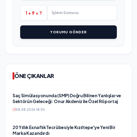
1 + 9 = ?
YORUMU GÖNDER
ÖNE ÇIKANLAR
Saç Simülasyonunda (SMP) Doğru Bilinen Yanlışlar ve
Sektörün Geleceği: Onur Akdeniz ile Özel Röportaj
08.08.2026 18:30
20 Yıllık Esnaflık Tecrübesiyle Kızıltepe'ye Yeni Bir
Marka Kazandırdı