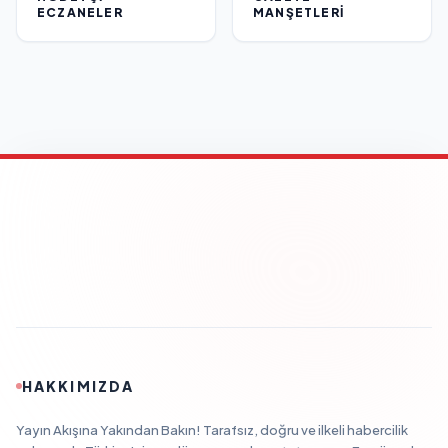
ECZANELER
MANŞETLERI
HAKKIMIZDA
Yayın Akışına Yakından Bakın! Tarafsız, doğru ve ilkeli habercilik