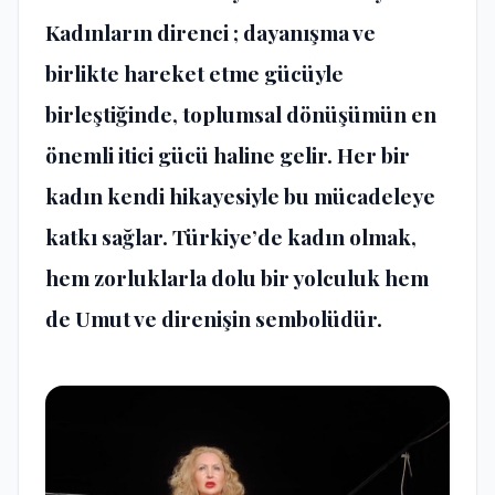
Kadınların direnci ; dayanışma ve
birlikte hareket etme gücüyle
birleştiğinde, toplumsal dönüşümün en
önemli itici gücü haline gelir. Her bir
kadın kendi hikayesiyle bu mücadeleye
katkı sağlar. Türkiye’de kadın olmak,
hem zorluklarla dolu bir yolculuk hem
de Umut ve direnişin sembolüdür.