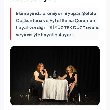
Ekim ayında prömiyerini yapan Şelale
Coşkuntuna ve Eyfel Sema Çoruh'un
hayat verdiği " İKİ YÜZ TEK DÜZ " oyunu
seyircisiyle hayat buluyor..