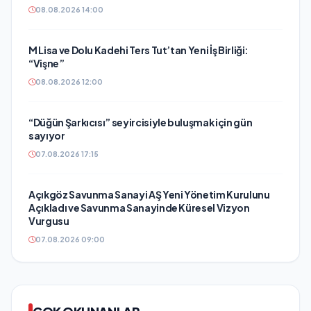
08.08.2026 14:00
M Lisa ve Dolu Kadehi Ters Tut’tan Yeni İş Birliği:
“Vişne”
08.08.2026 12:00
“Düğün Şarkıcısı” seyircisiyle buluşmak için gün
sayıyor
07.08.2026 17:15
Açıkgöz Savunma Sanayi AŞ Yeni Yönetim Kurulunu
Açıkladı ve Savunma Sanayinde Küresel Vizyon
Vurgusu
07.08.2026 09:00