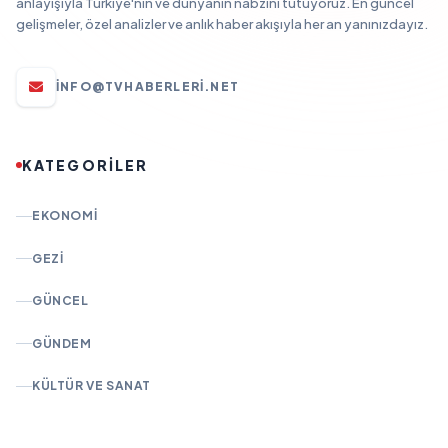
anlayışıyla Türkiye'nin ve dünyanın nabzını tutuyoruz. En güncel
gelişmeler, özel analizler ve anlık haber akışıyla her an yanınızdayız.
INFO@TVHABERLERI.NET
KATEGORİLER
EKONOMI
GEZI
GÜNCEL
GÜNDEM
KÜLTÜR VE SANAT