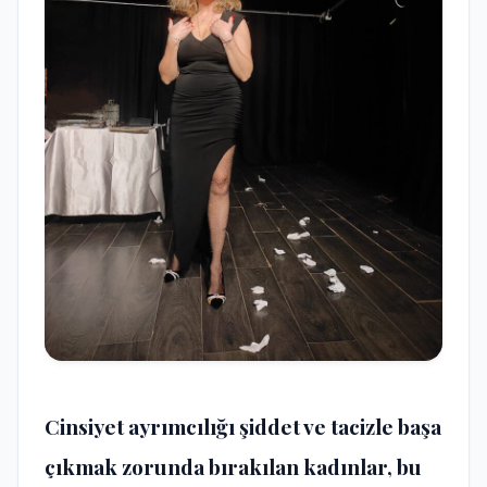
Cinsiyet ayrımcılığı şiddet ve tacizle başa
çıkmak zorunda bırakılan kadınlar, bu