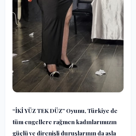
“İKİ YÜZ TEK DÜZ” Oyunu, Türkiye de
tüm engellere rağmen kadınlarımızın
güçlü ve direnişli duruşlarının da asla