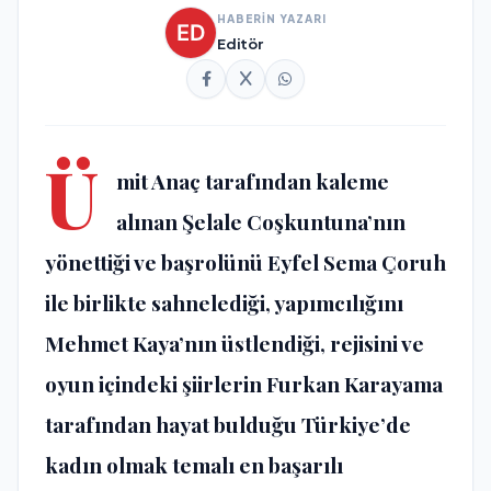
HABERİN YAZARI
Editör
Ü
mit Anaç tarafından kaleme
alınan Şelale Coşkuntuna’nın
yönettiği ve başrolünü Eyfel Sema Çoruh
ile birlikte sahnelediği, yapımcılığını
Mehmet Kaya’nın üstlendiği, rejisini ve
oyun içindeki şiirlerin Furkan Karayama
tarafından hayat bulduğu Türkiye’de
kadın olmak temalı en başarılı