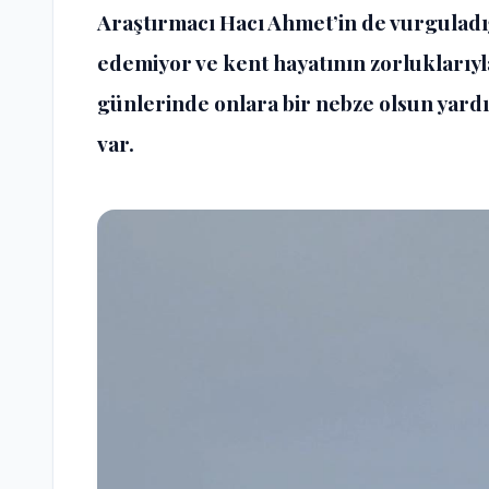
Araştırmacı Hacı Ahmet’in de vurguladığ
edemiyor ve kent hayatının zorluklarıyla
günlerinde onlara bir nebze olsun yardı
var.