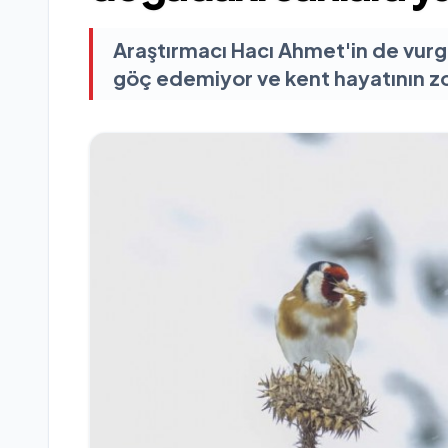
Araştırmacı Hacı Ahmet'in de vurgul
göç edemiyor ve kent hayatının zor