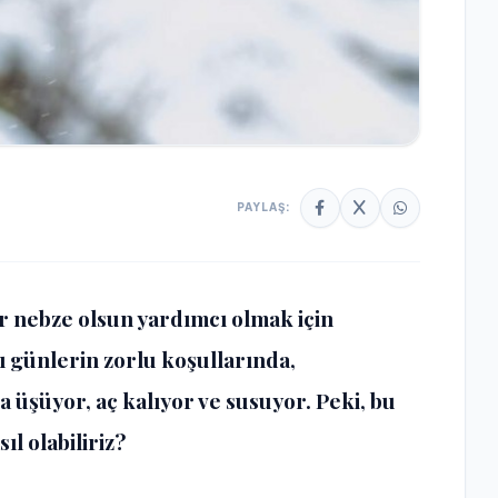
PAYLAŞ:
r nebze olsun yardımcı olmak için
ı günlerin zorlu koşullarında,
 üşüyor, aç kalıyor ve susuyor. Peki, bu
l olabiliriz?