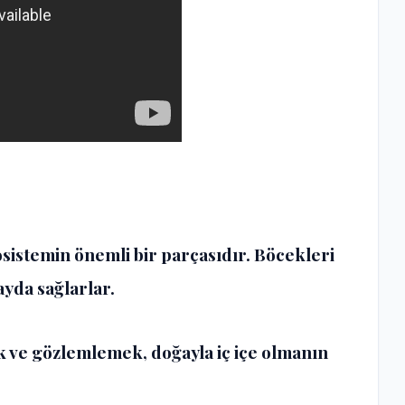
istemin önemli bir parçasıdır. Böcekleri
ayda sağlarlar.
k ve gözlemlemek, doğayla iç içe olmanın