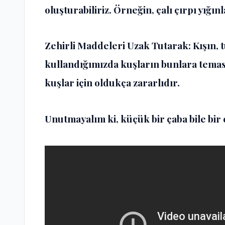
oluşturabiliriz. Örneğin, çalı çırpı yığın
Zehirli Maddeleri Uzak Tutarak: Kışın, 
kullandığımızda kuşların bunlara tema
kuşlar için oldukça zararlıdır.
Unutmayalım ki, küçük bir çaba bile bir 