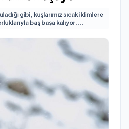
adığı gibi, kuşlarımız sıcak iklimlere
luklarıyla baş başa kalıyor....