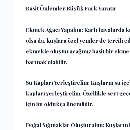
Basit Önlemler Büyük Fark Yaratır
Ekmek Ağacı Yapalım: Karlı havalarda k
olsa da, kuşlara özel yemler de tercih edi
ekmekle oluşturacağınız basit bir ekmek
barınak olabilir.
Su Kapları Yerleştirelim: Kuşların su iç
kapları yerleştirelim. Özellikle sert ge
için bu oldukça önemlidir.
Doğal Sığınaklar Oluşturalım: Kuşların 