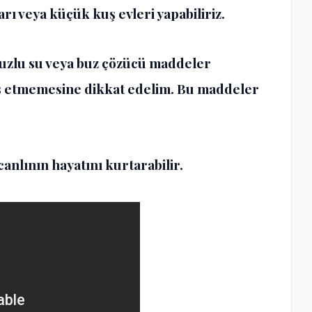
ları veya küçük kuş evleri yapabiliriz.
tuzlu su veya buz çözücü maddeler
s etmemesine dikkat edelim. Bu maddeler
canlının hayatını kurtarabilir.