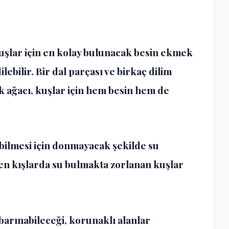
uşlar için en kolay bulunacak besin ekmek
lebilir. Bir dal parçası ve birkaç dilim
 ağacı, kuşlar için hem besin hem de
ebilmesi için donmayacak şekilde su
çen kışlarda su bulmakta zorlanan kuşlar
barınabileceği, korunaklı alanlar