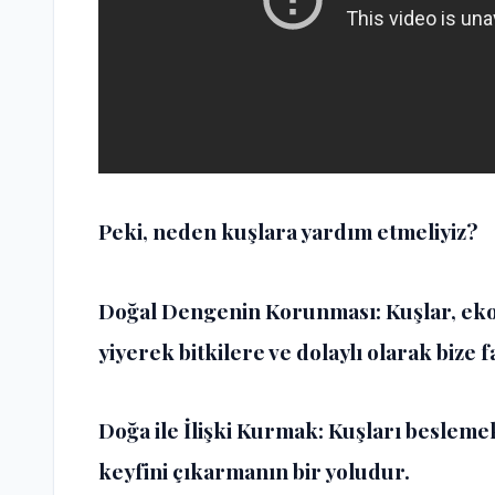
Peki, neden kuşlara yardım etmeliyiz?
Doğal Dengenin Korunması: Kuşlar, ekos
yiyerek bitkilere ve dolaylı olarak bize f
Doğa ile İlişki Kurmak: Kuşları besleme
keyfini çıkarmanın bir yoludur.