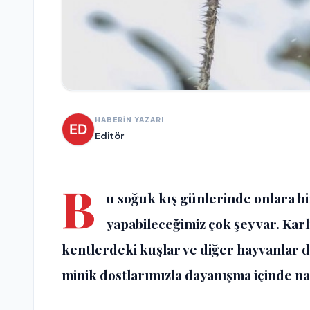
HABERİN YAZARI
Editör
B
u soğuk kış günlerinde onlara bi
yapabileceğimiz çok şey var. Karl
kentlerdeki kuşlar ve diğer hayvanlar da
minik dostlarımızla dayanışma içinde nası