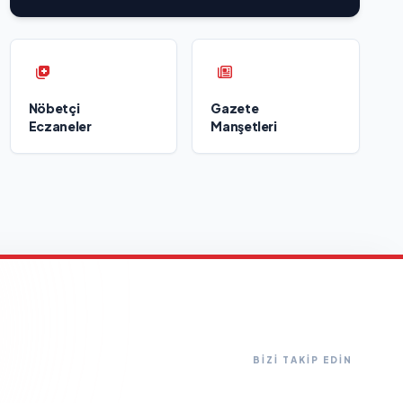
Nöbetçi
Gazete
Eczaneler
Manşetleri
BİZİ TAKİP EDİN