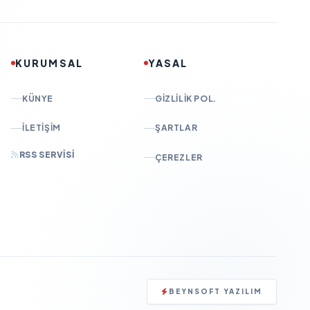
KURUMSAL
YASAL
KÜNYE
GIZLILIK POL.
İLETIŞIM
ŞARTLAR
RSS SERVISI
ÇEREZLER
BEYNSOFT YAZILIM