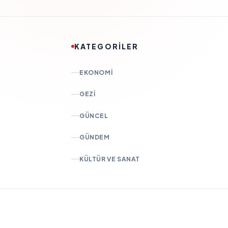
KATEGORİLER
EKONOMI
GEZI
GÜNCEL
GÜNDEM
KÜLTÜR VE SANAT