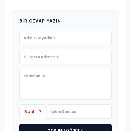
BIR CEVAP YAZIN
8 + 4 = ?
YORUMU GÖNDER