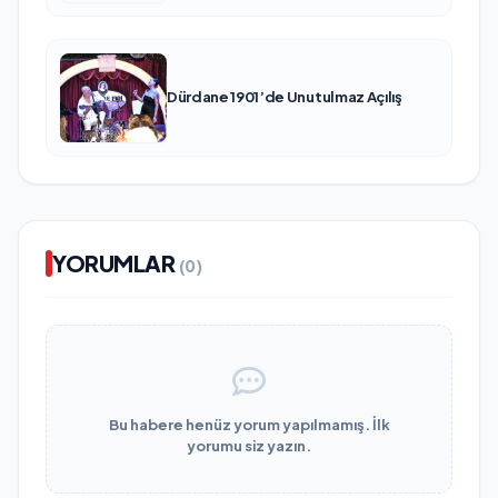
Dürdane 1901’de Unutulmaz Açılış
YORUMLAR
(0)
Bu habere henüz yorum yapılmamış. İlk
yorumu siz yazın.