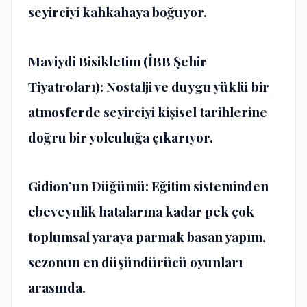
seyirciyi kahkahaya boğuyor.
Maviydi Bisikletim (İBB Şehir
Tiyatroları): Nostalji ve duygu yüklü bir
atmosferde seyirciyi kişisel tarihlerine
doğru bir yolculuğa çıkarıyor.
Gidion’un Düğümü: Eğitim sisteminden
ebeveynlik hatalarına kadar pek çok
toplumsal yaraya parmak basan yapım,
sezonun en düşündürücü oyunları
arasında.