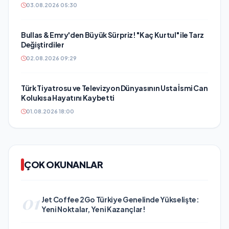
03.08.2026 05:30
Bullas & Emry'den Büyük Sürpriz! "Kaç Kurtul" ile Tarz
Değiştirdiler
02.08.2026 09:29
Türk Tiyatrosu ve Televizyon Dünyasının Usta İsmi Can
Kolukısa Hayatını Kaybetti
01.08.2026 18:00
ÇOK OKUNANLAR
01
Jet Coffee 2Go Türkiye Genelinde Yükselişte:
Yeni Noktalar, Yeni Kazançlar!