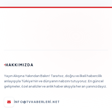
HAKKIMIZDA
Yayın Akışına Yakından Bakın! Tarafsız, doğru ve ilkeli habercilik
anlayışıyla Türkiye'nin ve dünyanın nabzını tutuyoruz. En güncel
gelişmeler, özel analizler ve anlık haber akışıyla her an yanınızdayız.
INFO@TVHABERLERI.NET