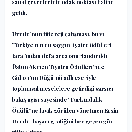
sanat çevrelerinin odak noktası haline
geldi.
Umulu’nun titiz reji çalışması, bu yıl
Türkiye’nin en saygın tiyatro ödülleri
tarafından defalarca onurlandırıldı.
Üstün Akmen Tiyatro Ödülleri’nde
Gidion’un Düğümü adlı eseriyle
toplumsal meselelere getirdiği sarsıcı
bakış açısı sayesinde “Farkındalık
Ödülü”ne layık görülen yönetmen Ersin
Umulu, başarı grafiğini her geçen gün
yükseltiyor.