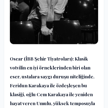
Oscar
(İBB Şehir Tiyatroları): Klasik
votvilin en iyi örneklerinden biri olan
eser, ustalara saygı duruşu niteliğinde.
Feridun Karakaya ile özdeşleşen bu
klasiği, oğlu Cem Karakaya ile yeniden
hayat veren Umulu, yüksek temposuyla