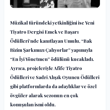
Müzikal türündeki yetkinliğini ise Yeni
Tiyatro Dergisi Emek ve Başarı
Ödülleri’nde kanıtlayan Umulu, “Bak
Bizim Şarkımızı Çalıyorlar” yapımıyla
“En İyi Yönetmen” ödülünü kucakladı.
Ayrıca, projeleriyle Afife Tiyatro
Ödülleri ve Sadri Alışık Oyuncu Ödülleri
gibi platformlarda da adaylıklar ve özel
övgüler alarak sezonun en çok
konuşulan ismi oldu.