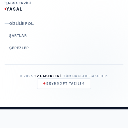
RSS SERVISI
YASAL
GIZLILIK POL.
ŞARTLAR
ÇEREZLER
© 2026
TV HABERLERI
. TÜM HAKLARI SAKLIDIR.
BEYNSOFT YAZILIM