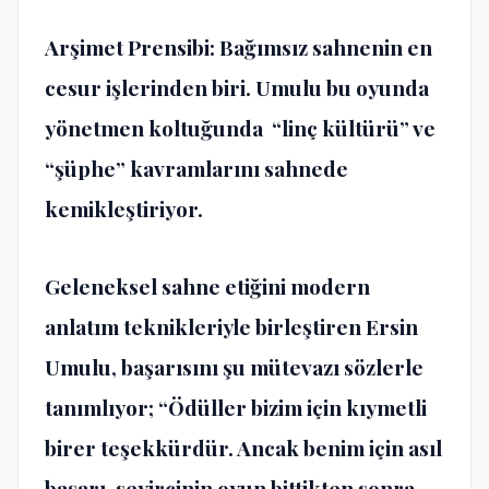
Arşimet Prensibi
: Bağımsız sahnenin en
cesur işlerinden biri. Umulu bu oyunda
yönetmen koltuğunda “linç kültürü” ve
“şüphe” kavramlarını sahnede
kemikleştiriyor.
Geleneksel sahne etiğini modern
anlatım teknikleriyle birleştiren Ersin
Umulu, başarısını şu mütevazı sözlerle
tanımlıyor; “Ödüller bizim için kıymetli
birer teşekkürdür. Ancak benim için asıl
başarı, seyircinin oyun bittikten sonra