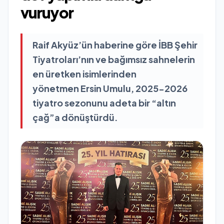
vuruyor
Raif Akyüz’ün haberine göre İBB Şehir
Tiyatroları’nın ve bağımsız sahnelerin
en üretken isimlerinden
yönetmen Ersin Umulu, 2025-2026
tiyatro sezonunu adeta bir “altın
çağ”a dönüştürdü.