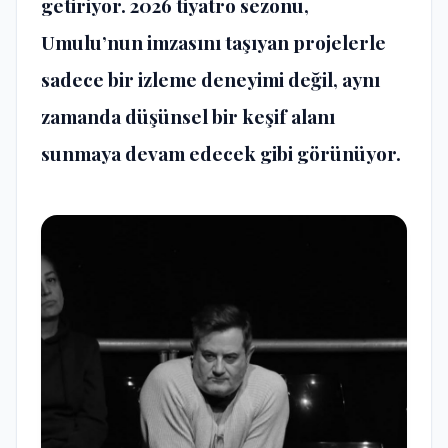
getiriyor. 2026 tiyatro sezonu,
Umulu’nun imzasını taşıyan projelerle
sadece bir izleme deneyimi değil, aynı
zamanda düşünsel bir keşif alanı
sunmaya devam edecek gibi görünüyor.