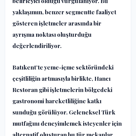
belirleyici olduğu vurgulanıyor. Bu
yaklaşımın, benzer segmentte faaliyet
gösteren işletmeler arasında bir
ayrışma noktası oluşturduğu
değerlendiriliyor.
Batıkent’te yeme-içme sektöründeki
çeşitliliğin artmasıyla birlikte, Hancı
Restoran gibi işletmelerin bölgedeki
gastronomi hareketliliğine katkı
sunduğu görülüyor. Geleneksel Türk
mutfağını deneyimlemek isteyenler için
alternatif oluşturan bu tür mekanlar,