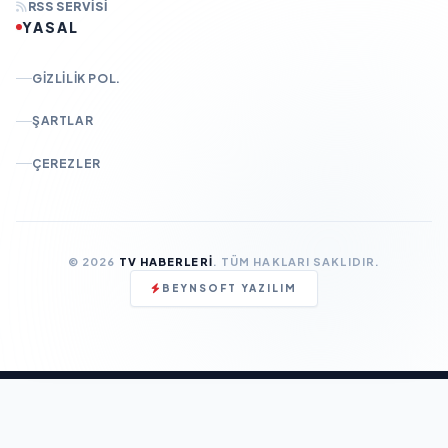
RSS SERVISI
YASAL
GIZLILIK POL.
ŞARTLAR
ÇEREZLER
© 2026
TV HABERLERI
. TÜM HAKLARI SAKLIDIR.
BEYNSOFT YAZILIM