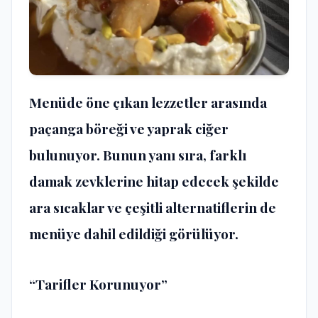
Menüde öne çıkan lezzetler arasında
paçanga böreği ve yaprak ciğer
bulunuyor. Bunun yanı sıra, farklı
damak zevklerine hitap edecek şekilde
ara sıcaklar ve çeşitli alternatiflerin de
menüye dahil edildiği görülüyor.
“Tarifler Korunuyor”