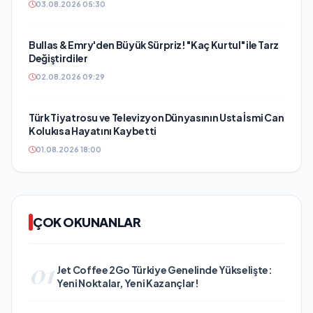
03.08.2026 05:30
Bullas & Emry'den Büyük Sürpriz! "Kaç Kurtul" ile Tarz
Değiştirdiler
02.08.2026 09:29
Türk Tiyatrosu ve Televizyon Dünyasının Usta İsmi Can
Kolukısa Hayatını Kaybetti
01.08.2026 18:00
ÇOK OKUNANLAR
01
Jet Coffee 2Go Türkiye Genelinde Yükselişte:
Yeni Noktalar, Yeni Kazançlar!