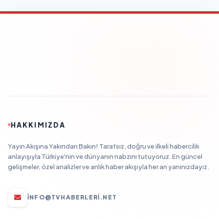
HAKKIMIZDA
Yayın Akışına Yakından Bakın! Tarafsız, doğru ve ilkeli habercilik
anlayışıyla Türkiye'nin ve dünyanın nabzını tutuyoruz. En güncel
gelişmeler, özel analizler ve anlık haber akışıyla her an yanınızdayız.
INFO@TVHABERLERI.NET