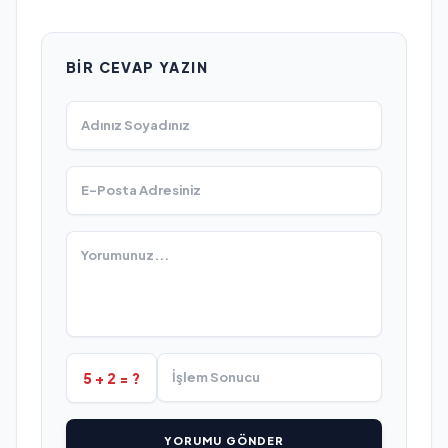
BIR CEVAP YAZIN
5 + 2 = ?
YORUMU GÖNDER