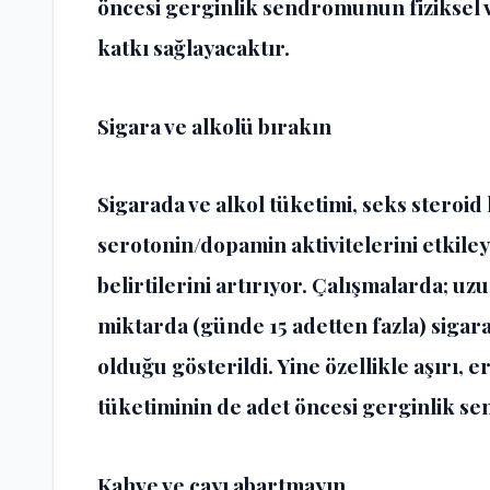
öncesi gerginlik sendromunun fiziksel ve
katkı sağlayacaktır.
Sigara ve alkolü bırakın
Sigarada ve alkol tüketimi, seks steroi
serotonin/dopamin aktivitelerini etkil
belirtilerini artırıyor. Çalışmalarda; uzu
miktarda (günde 15 adetten fazla) sigara
olduğu gösterildi. Yine özellikle aşırı, 
tüketiminin de adet öncesi gerginlik send
Kahve ve çayı abartmayın