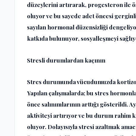
düzeylerini artırarak, progesteron ile 
oluyor ve bu sayede adet öncesi gergi
sayılan hormonal düzensizliği dengeliy
katkıda bulunuyor, sosyalleşmeyi sağlı
Stresli durumlardan kaçının
Stres durumunda vücudumuzda kortizol 
Yapılan çalışmalarda; bu stres hormonla
önce salınımlarının arttığı gösterildi. 
aktiviteyi artırıyor ve bu durum rahim k
oluyor. Dolayısıyla stresi azaltmak amacı