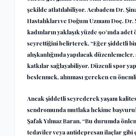
şekilde atlatılabiliyor. Acıbadem Dr. Şi
Hastalıkları ve Doğum Uzmanı
Doç. Dr. 
kadınların yaklaşık yüzde 90’ında adet
seyrettiğini belirterek, “Eğer şiddetli 
alışkanlığında yapılacak düzenlemeler
katkılar sağlayabiliyor. Düzenli spor ya
beslenmek, alınması gereken en önemli
Ancak şiddetli seyrederek yaşam kalites
sendromunda mutlaka hekime başvurulm
Şafak Yılmaz Baran, “Bu durumda önlem
tedaviler veya antidepresan ilaçlar gibi