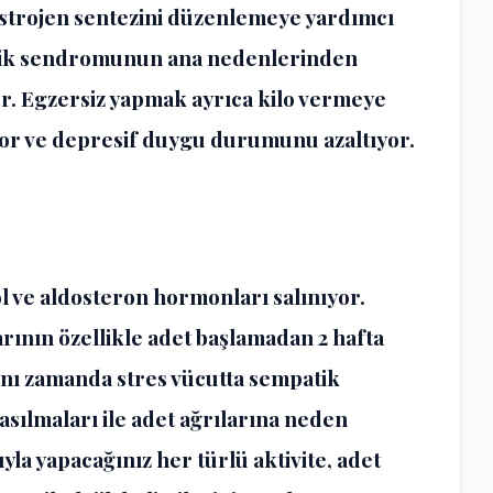
östrojen sentezini düzenlemeye yardımcı
nlik sendromunun ana nedenlerinden
or. Egzersiz yapmak ayrıca kilo vermeye
yor ve depresif duygu durumunu azaltıyor.
ve aldosteron hormonları salınıyor.
rının özellikle adet başlamadan 2 hafta
Aynı zamanda stres vücutta sempatik
asılmaları ile adet ağrılarına neden
yla yapacağınız her türlü aktivite, adet