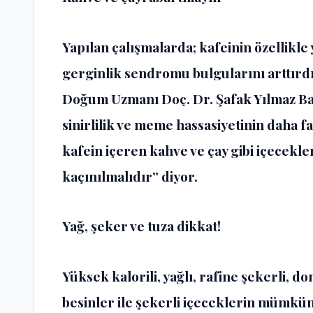
Yapılan çalışmalarda; kafeinin özellikl
gerginlik sendromu bulgularını arttırdığ
Doğum Uzmanı
Doç. Dr. Şafak Yılmaz B
sinirlilik ve meme hassasiyetinin daha f
kafein içeren kahve ve çay gibi içecekl
kaçınılmalıdır” diyor.
Yağ, şeker ve tuza dikkat!
Yüksek kalorili, yağlı, rafine şekerli, 
besinler ile şekerli içeceklerin mümkün