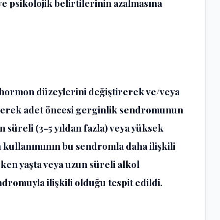
 psikolojik belirtilerinin azalmasına
d hormon düzeylerini değiştirerek ve/veya
eyerek adet öncesi gerginlik sendromunun
n süreli (3-5 yıldan fazla) veya yüksek
 kullanımının bu sendromla daha ilişkili
erken yaşta veya uzun süreli alkol
romuyla ilişkili olduğu tespit edildi.