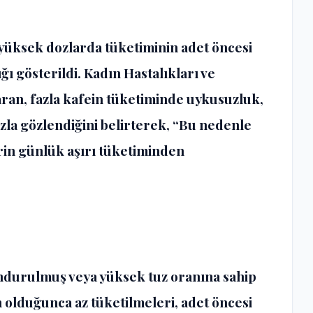
e yüksek dozlarda tüketiminin adet öncesi
ı gösterildi. Kadın Hastalıkları ve
aran
,
fazla kafein tüketiminde uykusuzluk,
azla gözlendiğini belirterek, “Bu nedenle
erin günlük aşırı tüketiminden
dondurulmuş veya yüksek tuz oranına sahip
 olduğunca az tüketilmeleri, adet öncesi