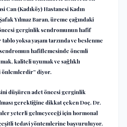
nasi Can (Kadıköy) Hastanesi Kadın
Şafak Yılmaz Baran,
üreme çağındaki
 öncesi gerginlik sendromunun hafif
bir tablo yoksa yaşam tarzında ve beslenme
, sendromun hafiflemesinde önemli
pmak, kaliteli uyumak ve sağlıklı
 önlemlerdir” diyor.
ini düşüren adet öncesi gerginlik
ası gerektiğine dikkat çeken Doç. Dr.
ler yeterli gelmeyeceği için hormonal
 çeşitli tedavi yöntemlerine başvuruluyor.