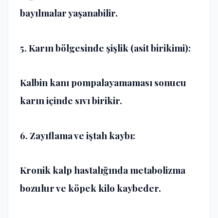
bayılmalar yaşanabilir.
5. Karın bölgesinde şişlik (asit birikimi):
Kalbin kanı pompalayamaması sonucu
karın içinde sıvı birikir.
6. Zayıflama ve iştah kaybı:
Kronik kalp hastalığında metabolizma
bozulur ve köpek kilo kaybeder.