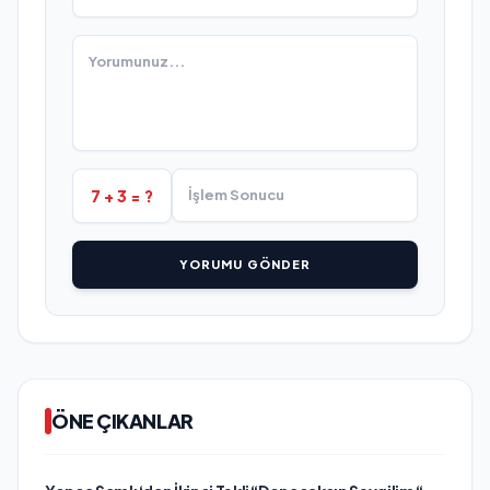
7 + 3 = ?
YORUMU GÖNDER
ÖNE ÇIKANLAR