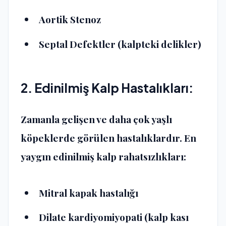
Aortik Stenoz
Septal Defektler (kalpteki delikler)
2. Edinilmiş Kalp Hastalıkları:
Zamanla gelişen ve daha çok yaşlı
köpeklerde görülen hastalıklardır. En
yaygın edinilmiş kalp rahatsızlıkları:
Mitral kapak hastalığı
Dilate kardiyomiyopati (kalp kası