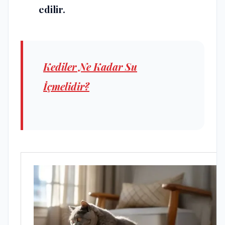
edilir.
Kediler Ne Kadar Su
İçmelidir?
Kalp Hastalığı Olan
Köpeklerde Tedavi ve
Yaşam Tarzı