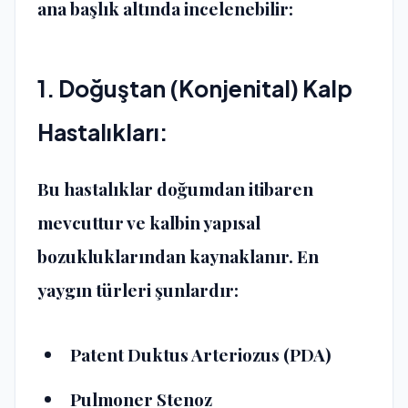
ana başlık altında incelenebilir:
1. Doğuştan (Konjenital) Kalp
Hastalıkları:
Bu hastalıklar doğumdan itibaren
mevcuttur ve kalbin yapısal
bozukluklarından kaynaklanır. En
yaygın türleri şunlardır:
Patent Duktus Arteriozus (PDA)
Pulmoner Stenoz