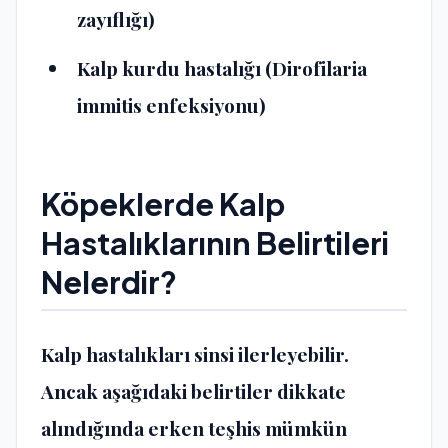
zayıflığı)
Kalp kurdu hastalığı (Dirofilaria
immitis enfeksiyonu)
Köpeklerde Kalp
Hastalıklarının Belirtileri
Nelerdir?
Kalp hastalıkları sinsi ilerleyebilir.
Ancak aşağıdaki belirtiler dikkate
alındığında erken teşhis mümkün