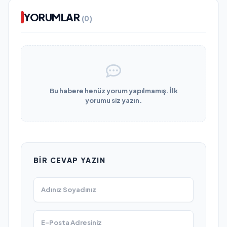
YORUMLAR
(0)
Bu habere henüz yorum yapılmamış. İlk
yorumu siz yazın.
BIR CEVAP YAZIN