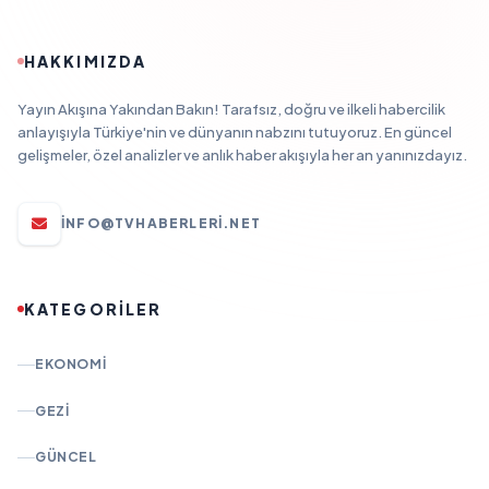
HAKKIMIZDA
Yayın Akışına Yakından Bakın! Tarafsız, doğru ve ilkeli habercilik
anlayışıyla Türkiye'nin ve dünyanın nabzını tutuyoruz. En güncel
gelişmeler, özel analizler ve anlık haber akışıyla her an yanınızdayız.
INFO@TVHABERLERI.NET
KATEGORİLER
EKONOMI
GEZI
GÜNCEL