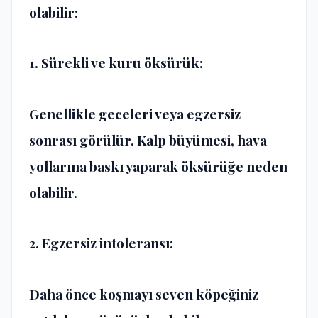
olabilir:
1. Sürekli ve kuru öksürük:
Genellikle geceleri veya egzersiz
sonrası görülür. Kalp büyümesi, hava
yollarına baskı yaparak öksürüğe neden
olabilir.
2. Egzersiz intoleransı:
Daha önce koşmayı seven köpeğiniz