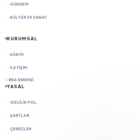
GÜNDEM
KÜLTÜR VE SANAT
KURUMSAL
KÜNYE
İLETIŞIM
RSS SERVISI
YASAL
GIZLILIK POL.
ŞARTLAR
ÇEREZLER