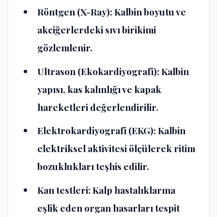
Röntgen (X-Ray):
Kalbin boyutu ve
akciğerlerdeki sıvı birikimi
gözlemlenir.
Ultrason (Ekokardiyografi):
Kalbin
yapısı, kas kalınlığı ve kapak
hareketleri değerlendirilir.
Elektrokardiyografi (EKG):
Kalbin
elektriksel aktivitesi ölçülerek ritim
bozuklukları teşhis edilir.
Kan testleri:
Kalp hastalıklarına
eşlik eden organ hasarları tespit