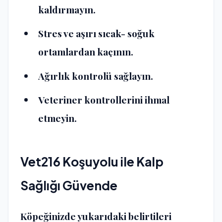
kaldırmayın.
Stres ve aşırı sıcak- soğuk
ortamlardan kaçının.
Ağırlık kontrolü sağlayın.
Veteriner kontrollerini ihmal
etmeyin.
Vet216 Koşuyolu ile Kalp
Sağlığı Güvende
Köpeğinizde yukarıdaki belirtileri