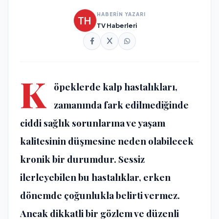
HABERİN YAZARI
TV Haberleri
K
öpeklerde kalp hastalıkları,
zamanında fark edilmediğinde
ciddi sağlık sorunlarına ve yaşam
kalitesinin düşmesine neden olabilecek
kronik bir durumdur. Sessiz
ilerleyebilen bu hastalıklar, erken
dönemde çoğunlukla belirti vermez.
Ancak dikkatli bir gözlem ve düzenli