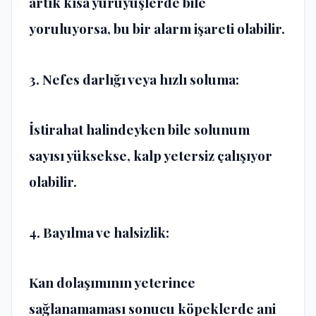
artık kısa yürüyüşlerde bile
yoruluyorsa, bu bir alarm işareti olabilir.
3. Nefes darlığı veya hızlı soluma:
İstirahat halindeyken bile solunum
sayısı yüksekse, kalp yetersiz çalışıyor
olabilir.
4. Bayılma ve halsizlik:
Kan dolaşımının yeterince
sağlanamaması sonucu köpeklerde ani