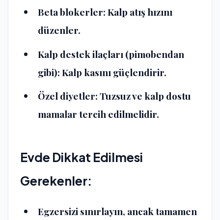
Beta blokerler:
Kalp atış hızını
düzenler.
Kalp destek ilaçları (pimobendan
gibi):
Kalp kasını güçlendirir.
Özel diyetler:
Tuzsuz ve kalp dostu
mamalar tercih edilmelidir.
Evde Dikkat Edilmesi
Gerekenler:
Egzersizi sınırlayın, ancak tamamen