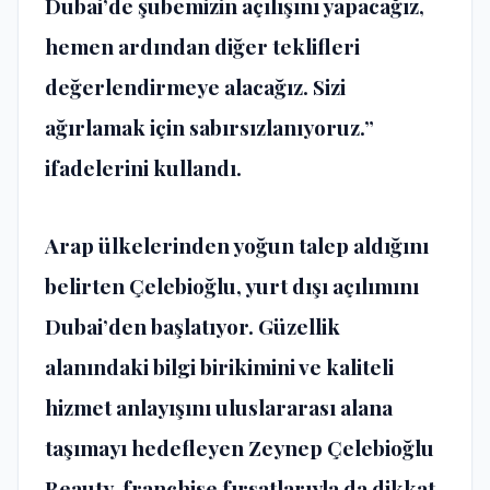
Dubai’de şubemizin açılışını yapacağız,
hemen ardından diğer teklifleri
değerlendirmeye alacağız. Sizi
ağırlamak için sabırsızlanıyoruz.”
ifadelerini kullandı.
Arap ülkelerinden yoğun talep aldığını
belirten Çelebioğlu, yurt dışı açılımını
Dubai’den başlatıyor. Güzellik
alanındaki bilgi birikimini ve kaliteli
hizmet anlayışını uluslararası alana
taşımayı hedefleyen Zeynep Çelebioğlu
Beauty, franchise fırsatlarıyla da dikkat