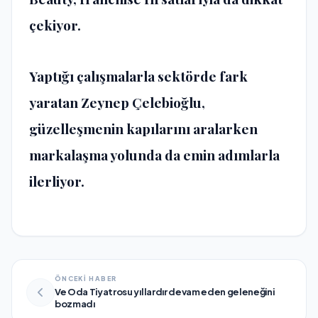
çekiyor.
Yaptığı çalışmalarla sektörde fark
yaratan Zeynep Çelebioğlu,
güzelleşmenin kapılarını aralarken
markalaşma yolunda da emin adımlarla
ilerliyor.
ÖNCEKİ HABER
Ve Oda Tiyatrosu yıllardır devam eden geleneğini
bozmadı