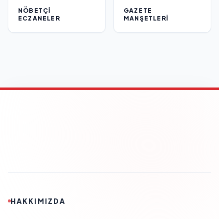
NÖBETÇI
GAZETE
ECZANELER
MANŞETLERI
HAKKIMIZDA