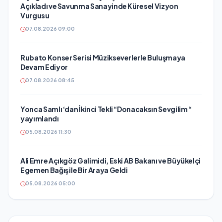
Açıkladı ve Savunma Sanayinde Küresel Vizyon
Vurgusu
07.08.2026 09:00
Rubato Konser Serisi Müzikseverlerle Buluşmaya
Devam Ediyor
07.08.2026 08:45
Yonca Samlı ‘dan İkinci Tekli “Donacaksın Sevgilim “
yayımlandı
05.08.2026 11:30
Ali Emre Açıkgöz Galimidi, Eski AB Bakanı ve Büyükelçi
Egemen Bağış ile Bir Araya Geldi
05.08.2026 05:00