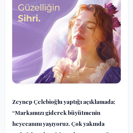
Zeynep Çelebioğlu yaptığı açıklamada;
“Markamızı giderek büyütmenin
heyecanını yaşıyoruz. Çok yakında