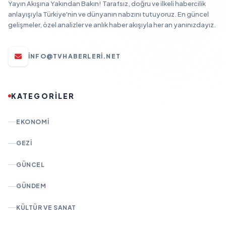
Yayın Akışına Yakından Bakın! Tarafsız, doğru ve ilkeli habercilik
anlayışıyla Türkiye'nin ve dünyanın nabzını tutuyoruz. En güncel
gelişmeler, özel analizler ve anlık haber akışıyla her an yanınızdayız.
INFO@TVHABERLERI.NET
KATEGORİLER
EKONOMI
GEZI
GÜNCEL
GÜNDEM
KÜLTÜR VE SANAT