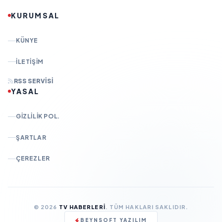
KURUMSAL
KÜNYE
İLETIŞIM
RSS SERVISI
YASAL
GIZLILIK POL.
ŞARTLAR
ÇEREZLER
© 2026
TV HABERLERI
. TÜM HAKLARI SAKLIDIR.
BEYNSOFT YAZILIM