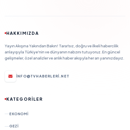
HAKKIMIZDA
Yayın Akışına Yakından Bakın! Tarafsız, doğru ve ilkeli habercilik
anlayışıyla Türkiye'nin ve dünyanın nabzını tutuyoruz. En güncel
gelişmeler, özel analizler ve anlık haber akışıyla her an yanınızdayız.
INFO@TVHABERLERI.NET
KATEGORİLER
EKONOMI
GEZI