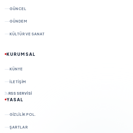
GÜNCEL
GÜNDEM
KÜLTÜR VE SANAT
KURUMSAL
KÜNYE
İLETIŞIM
RSS SERVISI
YASAL
GIZLILIK POL.
ŞARTLAR