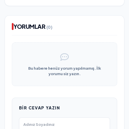
YORUMLAR
(0)
Bu habere henüz yorum yapılmamış. İlk
yorumu siz yazın.
BIR CEVAP YAZIN