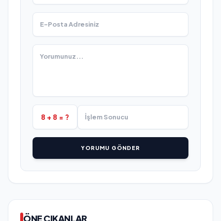
8 + 8 = ?
YORUMU GÖNDER
ÖNE ÇIKANLAR