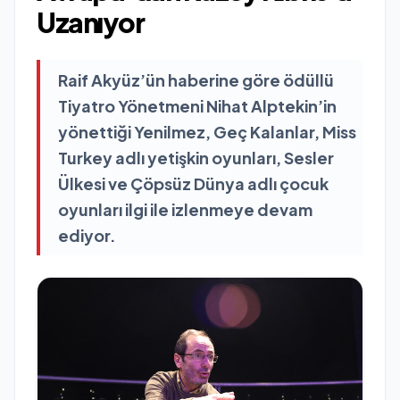
Uzanıyor
Raif Akyüz’ün haberine göre ödüllü
Tiyatro Yönetmeni Nihat Alptekin’in
yönettiği Yenilmez, Geç Kalanlar, Miss
Turkey adlı yetişkin oyunları, Sesler
Ülkesi ve Çöpsüz Dünya adlı çocuk
oyunları ilgi ile izlenmeye devam
ediyor.