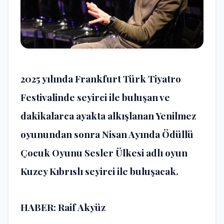
2025 yılında Frankfurt Türk Tiyatro
Festivalinde seyirci ile buluşan ve
dakikalarca ayakta alkışlanan Yenilmez
oyunundan sonra Nisan Ayında Ödüllü
Çocuk Oyunu Sesler Ülkesi adlı oyun
Kuzey Kıbrıslı seyirci ile buluşacak.
HABER: Raif Akyüz