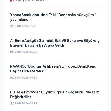
Yonca Samlı ‘dan İkinci Tekli “Donacaksın Sevgilim “
yayımlandı
05.08.2026 11:30
Ali Emre Açıkgöz Galimidi, Eski AB Bakanı ve Büyükelçi
Egemen Bağış ile Bir Araya Geldi
05.08.2026 05:00
RAVANO: “Bodrum Artık Yeni St. Tropez Değil, Kendi
Başına Bir Referans”
03.08.2026 05:30
Bullas & Emry'den Büyük Sürpriz! "Kaç Kurtul" ile Tarz
Değiştirdiler
02.08.2026 09:29