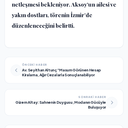
netleşmesi bekleniyor. Aksoy’un ailesi ve
yakın dostları, törenin İzmir’de
düzenleneceğini belirtti.
ÖNCEKİ HABER
Av. Seyithan Altunç “Masum Görünen Hesap
Kiralama, Ağır Cezalarla Sonuçlanabiliyor
SONRAKİ HABER
Gizem Altay: Sahnenin Duygusu, Modanın Gücüyle
Buluşuyor