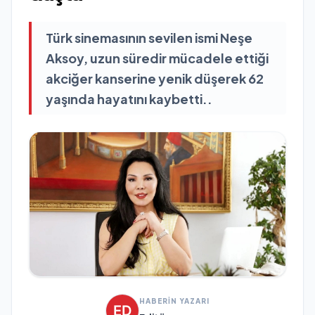
Türk sinemasının sevilen ismi Neşe
Aksoy, uzun süredir mücadele ettiği
akciğer kanserine yenik düşerek 62
yaşında hayatını kaybetti..
HABERİN YAZARI