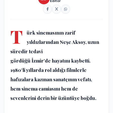
Editör
T
ürk sinemasının zarif
yıldızlarından Neşe Aksoy, uzun
süredir tedavi
gördüğü
İzmir’de
hayatını kaybetti.
1980’li yıllarda rol aldığı filmlerle
hafızalara kazınan sanatçının vefatı,
hem sinema camiasını hem de
sevenlerini derin bir üzüntüye boğdu.