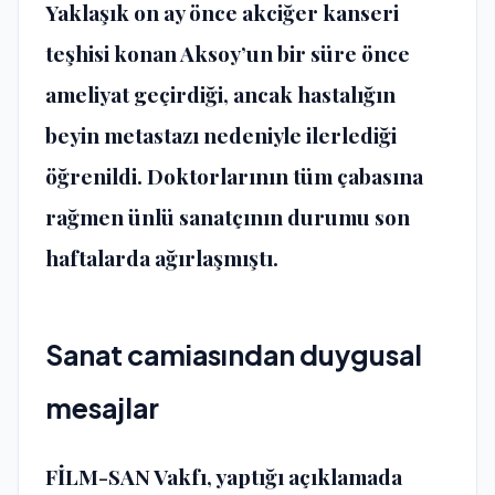
Yaklaşık
on ay önce akciğer kanseri
teşhisi
konan Aksoy’un bir süre önce
ameliyat geçirdiği, ancak hastalığın
beyin metastazı nedeniyle ilerlediği
öğrenildi. Doktorlarının tüm çabasına
rağmen ünlü sanatçının durumu son
haftalarda ağırlaşmıştı.
Sanat camiasından duygusal
mesajlar
FİLM-SAN Vakfı
, yaptığı açıklamada