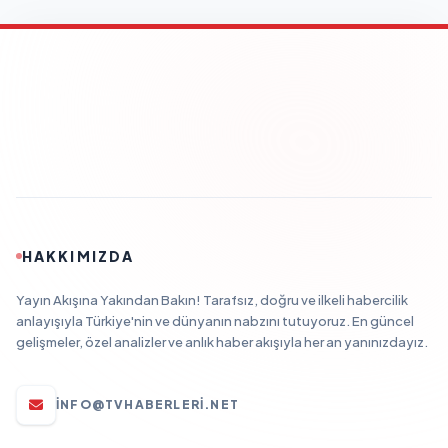
HAKKIMIZDA
Yayın Akışına Yakından Bakın! Tarafsız, doğru ve ilkeli habercilik
anlayışıyla Türkiye'nin ve dünyanın nabzını tutuyoruz. En güncel
gelişmeler, özel analizler ve anlık haber akışıyla her an yanınızdayız.
INFO@TVHABERLERI.NET