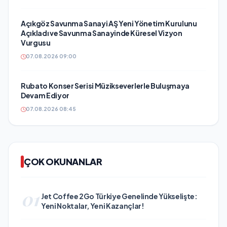
Açıkgöz Savunma Sanayi AŞ Yeni Yönetim Kurulunu
Açıkladı ve Savunma Sanayinde Küresel Vizyon
Vurgusu
07.08.2026 09:00
Rubato Konser Serisi Müzikseverlerle Buluşmaya
Devam Ediyor
07.08.2026 08:45
ÇOK OKUNANLAR
01
Jet Coffee 2Go Türkiye Genelinde Yükselişte:
Yeni Noktalar, Yeni Kazançlar!