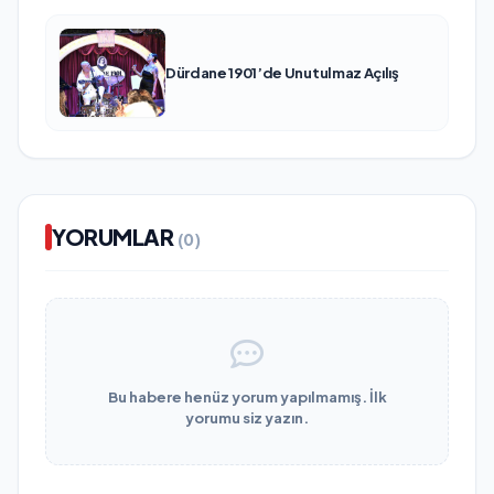
Dürdane 1901’de Unutulmaz Açılış
YORUMLAR
(0)
Bu habere henüz yorum yapılmamış. İlk
yorumu siz yazın.