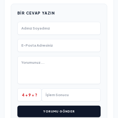
BIR CEVAP YAZIN
4 + 9 = ?
YORUMU GÖNDER