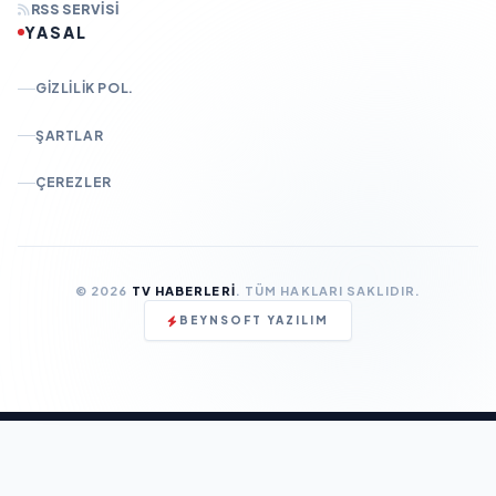
RSS SERVISI
YASAL
GIZLILIK POL.
ŞARTLAR
ÇEREZLER
© 2026
TV HABERLERI
. TÜM HAKLARI SAKLIDIR.
BEYNSOFT YAZILIM